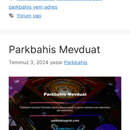
parkbahis yeni adres
Yorum yap
Parkbahis Mevduat
Temmuz 3, 2024
yazar
Parkbahis