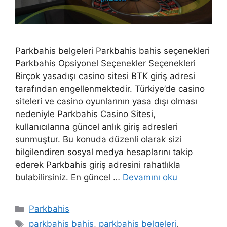
Parkbahis belgeleri Parkbahis bahis seçenekleri
Parkbahis Opsiyonel Seçenekler Seçenekleri
Birçok yasadışı casino sitesi BTK giriş adresi
tarafından engellenmektedir. Türkiye’de casino
siteleri ve casino oyunlarının yasa dışı olması
nedeniyle Parkbahis Casino Sitesi,
kullanıcılarına güncel anlık giriş adresleri
sunmuştur. Bu konuda düzenli olarak sizi
bilgilendiren sosyal medya hesaplarını takip
ederek Parkbahis giriş adresini rahatlıkla
bulabilirsiniz. En güncel …
Devamını oku
Kategoriler
Parkbahis
Etiketler
parkbahis bahis
,
parkbahis belgeleri
,