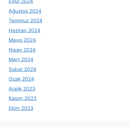
Eylül 2024
Ağustos 2024
Temmuz 2024
Haziran 2024
Mayıs 2024
Nisan 2024
Mart 2024
Şubat 2024
Ocak 2024
Aralık 2023
Kasım 2023
Ekim 2023