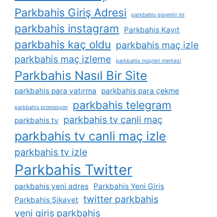
Parkbahis Giriş Adresi
parkbahis güvenlir mi
parkbahis instagram
Parkbahis Kayıt
parkbahis kaç oldu
parkbahis maç izle
parkbahis maç izleme
parkbahis müşteri merkezi
Parkbahis Nasıl Bir Site
parkbahis para yatırma
parkbahis para çekme
parkbahis telegram
parkbahis promosyon
parkbahis tv canli maç
parkbahis tv
parkbahis tv canli maç izle
parkbahis tv izle
Parkbahis Twitter
parkbahis yeni adres
Parkbahis Yeni Giriş
twitter parkbahis
Parkbahis Şikayet
yeni giris parkbahis