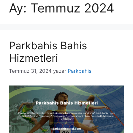
Ay:
Temmuz 2024
Parkbahis Bahis
Hizmetleri
Temmuz 31, 2024
yazar
Parkbahis