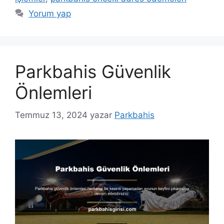
Yorum yap
Parkbahis Güvenlik
Önlemleri
Temmuz 13, 2024
yazar
Parkbahis