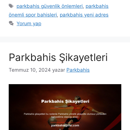
Etiketler
parkbahis güvenlik önlemleri
,
parkbahis
önemli spor bahisleri
,
parkbahis yeni adres
Yorum yap
Parkbahis Şikayetleri
Temmuz 10, 2024
yazar
Parkbahis