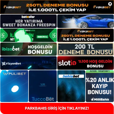
×
PARKBAHIS GİRİŞ İÇİN TIKLAYINIZ!