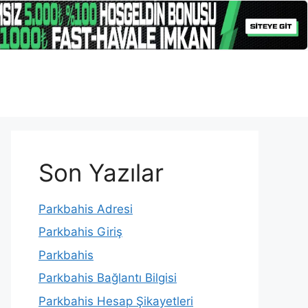
Son Yazılar
Parkbahis Adresi
Parkbahis Giriş
Parkbahis
Parkbahis Bağlantı Bilgisi
Parkbahis Hesap Şikayetleri