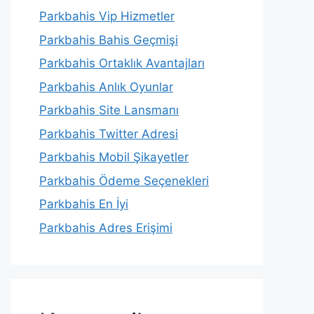
Parkbahis Vip Hizmetler
Parkbahis Bahis Geçmişi
Parkbahis Ortaklık Avantajları
Parkbahis Anlık Oyunlar
Parkbahis Site Lansmanı
Parkbahis Twitter Adresi
Parkbahis Mobil Şikayetler
Parkbahis Ödeme Seçenekleri
Parkbahis En İyi
Parkbahis Adres Erişimi