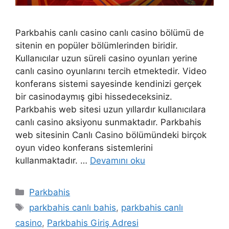
Parkbahis canlı casino canlı casino bölümü de
sitenin en popüler bölümlerinden biridir.
Kullanıcılar uzun süreli casino oyunları yerine
canlı casino oyunlarını tercih etmektedir. Video
konferans sistemi sayesinde kendinizi gerçek
bir casinodaymış gibi hissedeceksiniz.
Parkbahis web sitesi uzun yıllardır kullanıcılara
canlı casino aksiyonu sunmaktadır. Parkbahis
web sitesinin Canlı Casino bölümündeki birçok
oyun video konferans sistemlerini
kullanmaktadır. …
Devamını oku
Kategoriler
Parkbahis
Etiketler
parkbahis canlı bahis
,
parkbahis canlı
casino
,
Parkbahis Giriş Adresi