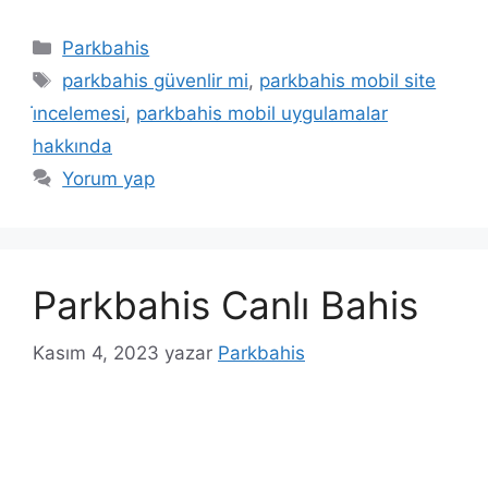
Kategoriler
Parkbahis
Etiketler
parkbahis güvenlir mi
,
parkbahis mobil site
i̇ncelemesi
,
parkbahis mobil uygulamalar
hakkında
Yorum yap
Parkbahis Canlı Bahis
Kasım 4, 2023
yazar
Parkbahis