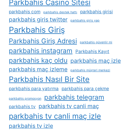
Parkbahis Casino Sitesi
parkbahis com
parkbahis girisi
parkbahis destek hattı
parkbahis giris twitter
parkbahis giris yap
Parkbahis Giriş
Parkbahis Giriş Adresi
parkbahis güvenlir mi
parkbahis instagram
Parkbahis Kayıt
parkbahis kaç oldu
parkbahis maç izle
parkbahis maç izleme
parkbahis müşteri merkezi
Parkbahis Nasıl Bir Site
parkbahis para yatırma
parkbahis para çekme
parkbahis telegram
parkbahis promosyon
parkbahis tv canli maç
parkbahis tv
parkbahis tv canli maç izle
parkbahis tv izle