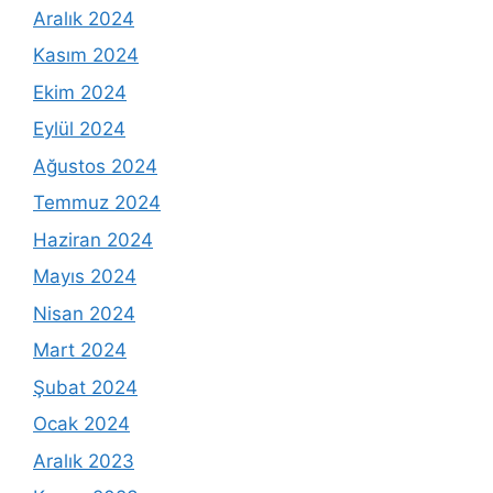
Aralık 2024
Kasım 2024
Ekim 2024
Eylül 2024
Ağustos 2024
Temmuz 2024
Haziran 2024
Mayıs 2024
Nisan 2024
Mart 2024
Şubat 2024
Ocak 2024
Aralık 2023