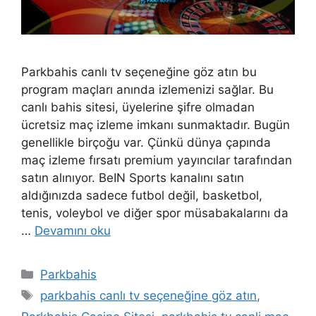
Parkbahis canlı tv seçeneğine göz atın bu
program maçları anında izlemenizi sağlar. Bu
canlı bahis sitesi, üyelerine şifre olmadan
ücretsiz maç izleme imkanı sunmaktadır. Bugün
genellikle birçoğu var. Çünkü dünya çapında
maç izleme fırsatı premium yayıncılar tarafından
satın alınıyor. BeIN Sports kanalını satın
aldığınızda sadece futbol değil, basketbol, ​​
tenis, voleybol ve diğer spor müsabakalarını da
…
Devamını oku
Kategoriler
Parkbahis
Etiketler
parkbahis canlı tv seçeneğine göz atın
,