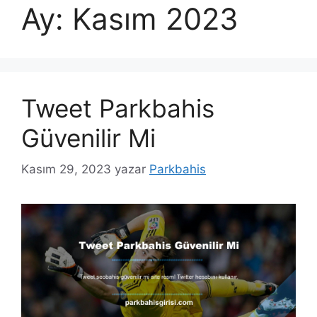
Ay:
Kasım 2023
Tweet Parkbahis
Güvenilir Mi
Kasım 29, 2023
yazar
Parkbahis