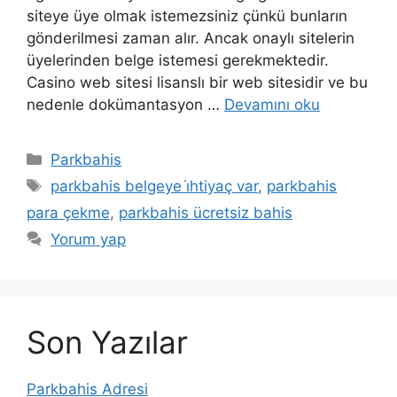
siteye üye olmak istemezsiniz çünkü bunların
gönderilmesi zaman alır. Ancak onaylı sitelerin
üyelerinden belge istemesi gerekmektedir.
Casino web sitesi lisanslı bir web sitesidir ve bu
nedenle dokümantasyon …
Devamını oku
Kategoriler
Parkbahis
Etiketler
parkbahis belgeye i̇htiyaç var
,
parkbahis
para çekme
,
parkbahis ücretsiz bahis
Yorum yap
Son Yazılar
Parkbahis Adresi