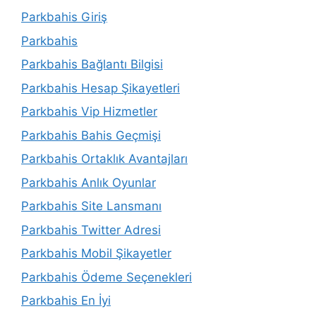
Parkbahis Giriş
Parkbahis
Parkbahis Bağlantı Bilgisi
Parkbahis Hesap Şikayetleri
Parkbahis Vip Hizmetler
Parkbahis Bahis Geçmişi
Parkbahis Ortaklık Avantajları
Parkbahis Anlık Oyunlar
Parkbahis Site Lansmanı
Parkbahis Twitter Adresi
Parkbahis Mobil Şikayetler
Parkbahis Ödeme Seçenekleri
Parkbahis En İyi