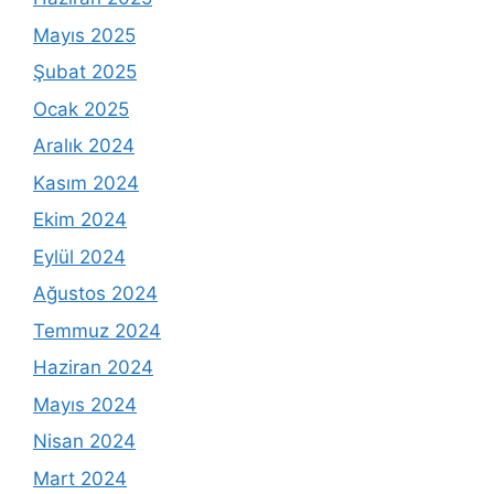
Mayıs 2025
Şubat 2025
Ocak 2025
Aralık 2024
Kasım 2024
Ekim 2024
Eylül 2024
Ağustos 2024
Temmuz 2024
Haziran 2024
Mayıs 2024
Nisan 2024
Mart 2024