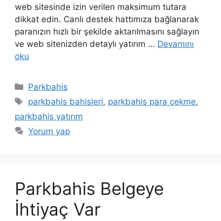
web sitesinde izin verilen maksimum tutara
dikkat edin. Canlı destek hattımıza bağlanarak
paranızın hızlı bir şekilde aktarılmasını sağlayın
ve web sitenizden detaylı yatırım …
Devamını
oku
Kategoriler
Parkbahis
Etiketler
parkbahis bahisleri
,
parkbahis para çekme
,
parkbahis yatırım
Yorum yap
Parkbahis Belgeye
İhtiyaç Var