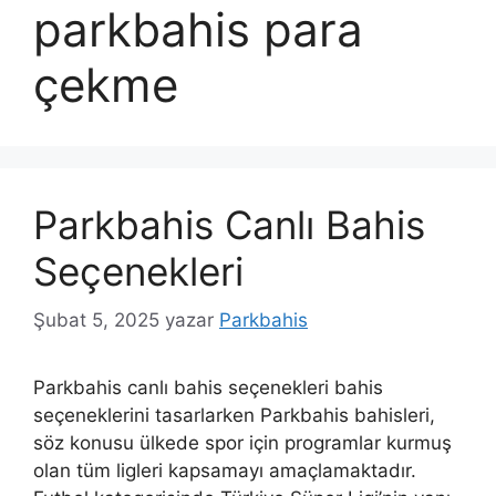
parkbahis para
çekme
Parkbahis Canlı Bahis
Seçenekleri
Şubat 5, 2025
yazar
Parkbahis
Parkbahis canlı bahis seçenekleri bahis
seçeneklerini tasarlarken Parkbahis bahisleri,
söz konusu ülkede spor için programlar kurmuş
olan tüm ligleri kapsamayı amaçlamaktadır.