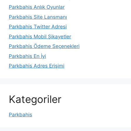
Parkbahis Anlık Oyunlar
Parkbahis Site Lansmanı
Parkbahis Twitter Adresi
Parkbahis Mobil Şikayetler
Parkbahis Ödeme Seçenekleri
Parkbahis En İyi
Parkbahis Adres Erişimi
Kategoriler
Parkbahis