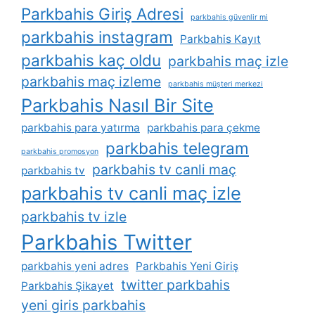
Parkbahis Giriş Adresi
parkbahis güvenlir mi
parkbahis instagram
Parkbahis Kayıt
parkbahis kaç oldu
parkbahis maç izle
parkbahis maç izleme
parkbahis müşteri merkezi
Parkbahis Nasıl Bir Site
parkbahis para yatırma
parkbahis para çekme
parkbahis telegram
parkbahis promosyon
parkbahis tv canli maç
parkbahis tv
parkbahis tv canli maç izle
parkbahis tv izle
Parkbahis Twitter
parkbahis yeni adres
Parkbahis Yeni Giriş
twitter parkbahis
Parkbahis Şikayet
yeni giris parkbahis