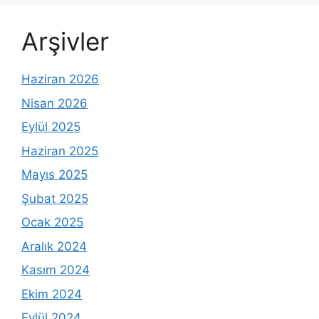
Arşivler
Haziran 2026
Nisan 2026
Eylül 2025
Haziran 2025
Mayıs 2025
Şubat 2025
Ocak 2025
Aralık 2024
Kasım 2024
Ekim 2024
Eylül 2024