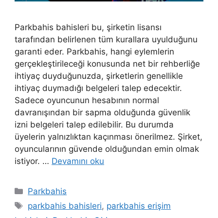
Parkbahis bahisleri bu, şirketin lisansı
tarafından belirlenen tüm kurallara uyulduğunu
garanti eder. Parkbahis, hangi eylemlerin
gerçekleştirileceği konusunda net bir rehberliğe
ihtiyaç duyduğunuzda, şirketlerin genellikle
ihtiyaç duymadığı belgeleri talep edecektir.
Sadece oyuncunun hesabının normal
davranışından bir sapma olduğunda güvenlik
izni belgeleri talep edilebilir. Bu durumda
üyelerin yalnızlıktan kaçınması önerilmez. Şirket,
oyuncularının güvende olduğundan emin olmak
istiyor. …
Devamını oku
Kategoriler
Parkbahis
Etiketler
parkbahis bahisleri
,
parkbahis erişim