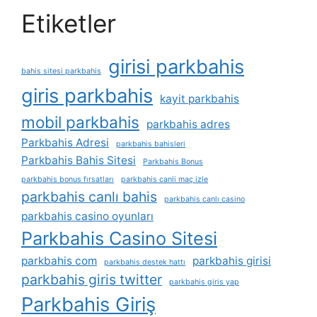
Etiketler
girisi parkbahis
bahis sitesi parkbahis
giris parkbahis
kayit parkbahis
mobil parkbahis
parkbahis adres
Parkbahis Adresi
parkbahis bahisleri
Parkbahis Bahis Sitesi
Parkbahis Bonus
parkbahis bonus fırsatları
parkbahis canli maç izle
parkbahis canlı bahis
parkbahis canlı casino
parkbahis casino oyunları
Parkbahis Casino Sitesi
parkbahis com
parkbahis girisi
parkbahis destek hattı
parkbahis giris twitter
parkbahis giris yap
Parkbahis Giriş