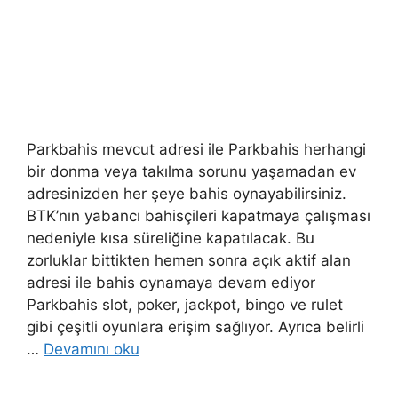
Parkbahis mevcut adresi ile Parkbahis herhangi
bir donma veya takılma sorunu yaşamadan ev
adresinizden her şeye bahis oynayabilirsiniz.
BTK’nın yabancı bahisçileri kapatmaya çalışması
nedeniyle kısa süreliğine kapatılacak. Bu
zorluklar bittikten hemen sonra açık aktif alan
adresi ile bahis oynamaya devam ediyor
Parkbahis slot, poker, jackpot, bingo ve rulet
gibi çeşitli oyunlara erişim sağlıyor. Ayrıca belirli
…
Devamını oku