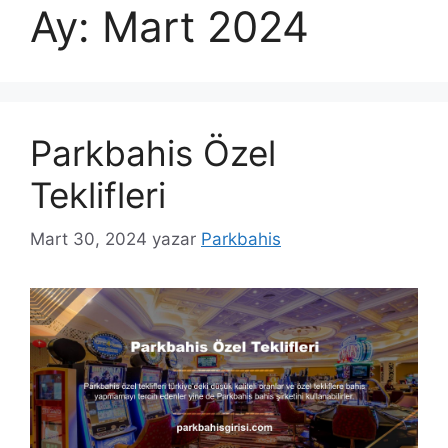
Ay:
Mart 2024
Parkbahis Özel
Teklifleri
Mart 30, 2024
yazar
Parkbahis