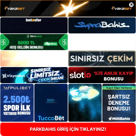
×
PARKBAHIS GİRİŞ İÇİN TIKLAYINIZ!