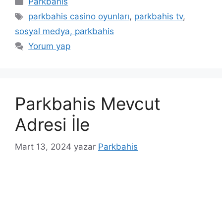
Parkbahis
Etiketler
parkbahis casino oyunları
,
parkbahis tv
,
sosyal medya, parkbahis
Yorum yap
Parkbahis Mevcut
Adresi İle
Mart 13, 2024
yazar
Parkbahis