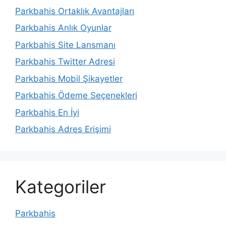
Parkbahis Ortaklık Avantajları
Parkbahis Anlık Oyunlar
Parkbahis Site Lansmanı
Parkbahis Twitter Adresi
Parkbahis Mobil Şikayetler
Parkbahis Ödeme Seçenekleri
Parkbahis En İyi
Parkbahis Adres Erişimi
Kategoriler
Parkbahis