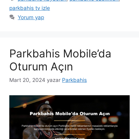
parkbahis tv izle
Yorum yap
Parkbahis Mobile’da
Oturum Açın
Mart 20, 2024
yazar
Parkbahis