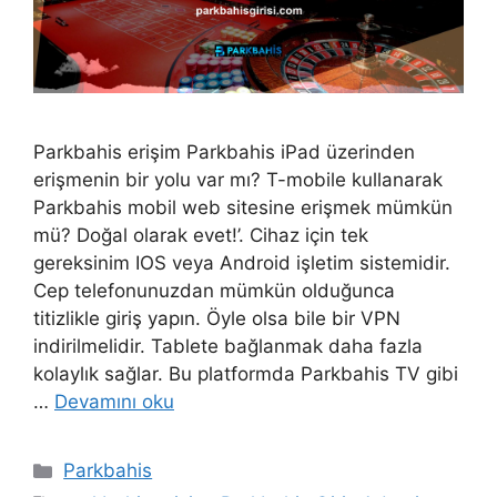
Parkbahis erişim Parkbahis iPad üzerinden
erişmenin bir yolu var mı? T-mobile kullanarak
Parkbahis mobil web sitesine erişmek mümkün
mü? Doğal olarak evet!’. Cihaz için tek
gereksinim IOS veya Android işletim sistemidir.
Cep telefonunuzdan mümkün olduğunca
titizlikle giriş yapın. Öyle olsa bile bir VPN
indirilmelidir. Tablete bağlanmak daha fazla
kolaylık sağlar. Bu platformda Parkbahis TV gibi
…
Devamını oku
Kategoriler
Parkbahis