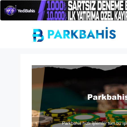
İçeriğe
atla