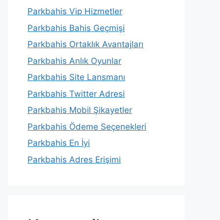
Parkbahis Vip Hizmetler
Parkbahis Bahis Geçmişi
Parkbahis Ortaklık Avantajları
Parkbahis Anlık Oyunlar
Parkbahis Site Lansmanı
Parkbahis Twitter Adresi
Parkbahis Mobil Şikayetler
Parkbahis Ödeme Seçenekleri
Parkbahis En İyi
Parkbahis Adres Erişimi