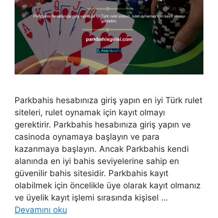
Parkbahis hesabınıza giriş yapın en iyi Türk rulet
siteleri, rulet oynamak için kayıt olmayı
gerektirir. Parkbahis hesabınıza giriş yapın ve
casinoda oynamaya başlayın ve para
kazanmaya başlayın. Ancak Parkbahis kendi
alanında en iyi bahis seviyelerine sahip en
güvenilir bahis sitesidir. Parkbahis kayıt
olabilmek için öncelikle üye olarak kayıt olmanız
ve üyelik kayıt işlemi sırasında kişisel …
Devamını oku