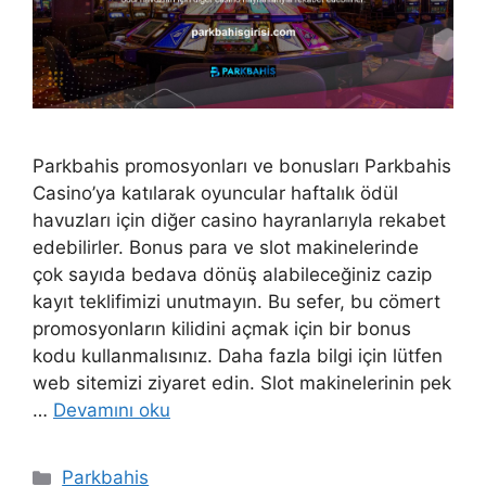
Parkbahis promosyonları ve bonusları Parkbahis
Casino’ya katılarak oyuncular haftalık ödül
havuzları için diğer casino hayranlarıyla rekabet
edebilirler. Bonus para ve slot makinelerinde
çok sayıda bedava dönüş alabileceğiniz cazip
kayıt teklifimizi unutmayın. Bu sefer, bu cömert
promosyonların kilidini açmak için bir bonus
kodu kullanmalısınız. Daha fazla bilgi için lütfen
web sitemizi ziyaret edin. Slot makinelerinin pek
…
Devamını oku
Kategoriler
Parkbahis