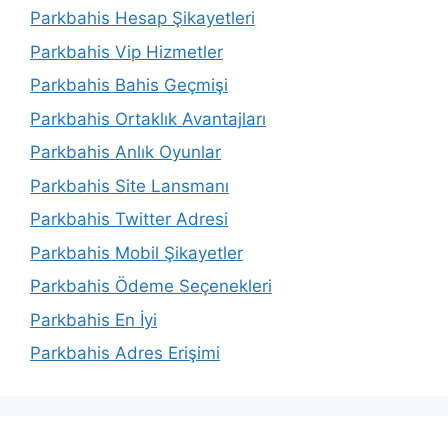
Parkbahis Hesap Şikayetleri
Parkbahis Vip Hizmetler
Parkbahis Bahis Geçmişi
Parkbahis Ortaklık Avantajları
Parkbahis Anlık Oyunlar
Parkbahis Site Lansmanı
Parkbahis Twitter Adresi
Parkbahis Mobil Şikayetler
Parkbahis Ödeme Seçenekleri
Parkbahis En İyi
Parkbahis Adres Erişimi