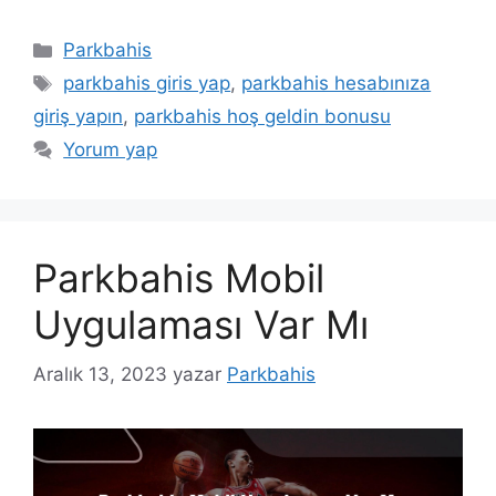
Kategoriler
Parkbahis
Etiketler
parkbahis giris yap
,
parkbahis hesabınıza
giriş yapın
,
parkbahis hoş geldin bonusu
Yorum yap
Parkbahis Mobil
Uygulaması Var Mı
Aralık 13, 2023
yazar
Parkbahis