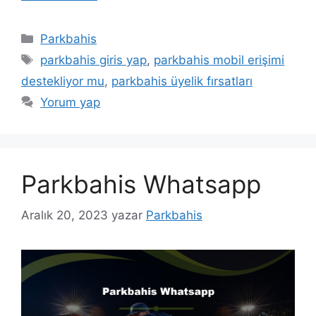
Kategoriler
Parkbahis
Etiketler
parkbahis giris yap
,
parkbahis mobil erişimi
destekliyor mu
,
parkbahis üyelik fırsatları
Yorum yap
Parkbahis Whatsapp
Aralık 20, 2023
yazar
Parkbahis