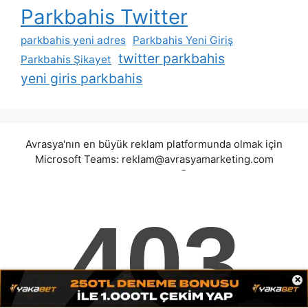
Parkbahis Twitter
parkbahis yeni adres
Parkbahis Yeni Giriş
twitter parkbahis
Parkbahis Şikayet
yeni giris parkbahis
Avrasya'nın en büyük reklam platformunda olmak için
Microsoft Teams:
reklam@avrasyamarketing.com
adresimizden veya Telegram: @Avrasyamarketing
adresimizden irtibat kurabilirsiniz. (Tek iletişim
adreslerimiz teams / telegram ve mail adresimizdir.
Harici hiçbir iletişim adresimiz bulunmamaktadır.
Lütfen itibar etmeyiniz.) Türkiye yasalarına göre 7258
sayılı kanun uyarınca yasa dışı bahis oynamanın
cezaları mevcuttur. Şu an bulunduğunuz site hiç bir
×
şekilde illegal bahis oyunları oynatmıyor ve oynamaya
aracı olmuyordur.
maltbahis
|
betandyou
|
cashbahis
|