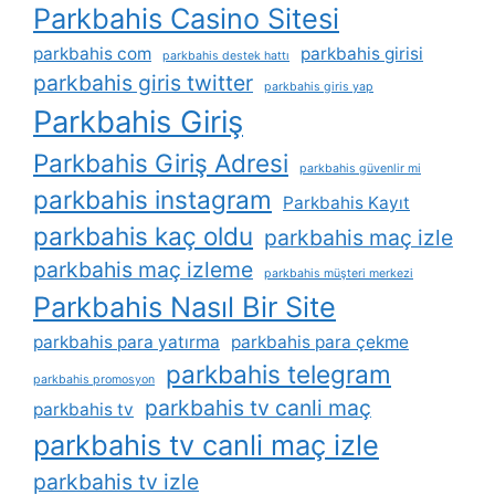
Parkbahis Casino Sitesi
parkbahis com
parkbahis girisi
parkbahis destek hattı
parkbahis giris twitter
parkbahis giris yap
Parkbahis Giriş
Parkbahis Giriş Adresi
parkbahis güvenlir mi
parkbahis instagram
Parkbahis Kayıt
parkbahis kaç oldu
parkbahis maç izle
parkbahis maç izleme
parkbahis müşteri merkezi
Parkbahis Nasıl Bir Site
parkbahis para yatırma
parkbahis para çekme
parkbahis telegram
parkbahis promosyon
parkbahis tv canli maç
parkbahis tv
parkbahis tv canli maç izle
parkbahis tv izle