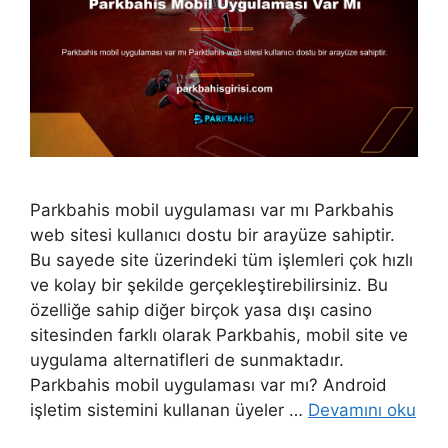
Parkbahis mobil uygulaması var mı Parkbahis
web sitesi kullanıcı dostu bir arayüze sahiptir.
Bu sayede site üzerindeki tüm işlemleri çok hızlı
ve kolay bir şekilde gerçekleştirebilirsiniz. Bu
özelliğe sahip diğer birçok yasa dışı casino
sitesinden farklı olarak Parkbahis, mobil site ve
uygulama alternatifleri de sunmaktadır.
Parkbahis mobil uygulaması var mı? Android
işletim sistemini kullanan üyeler …
Devamını oku