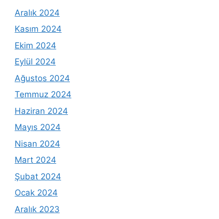
Aralık 2024
Kasım 2024
Ekim 2024
Eylül 2024
Ağustos 2024
Temmuz 2024
Haziran 2024
Mayıs 2024
Nisan 2024
Mart 2024
Şubat 2024
Ocak 2024
Aralık 2023