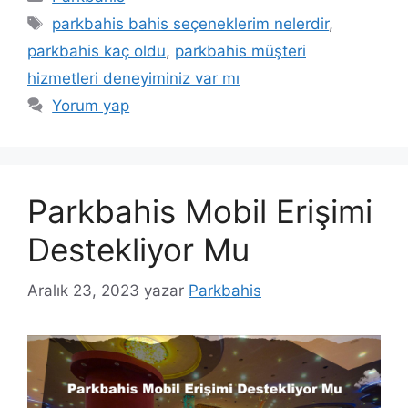
Etiketler
parkbahis bahis seçeneklerim nelerdir
,
parkbahis kaç oldu
,
parkbahis müşteri
hizmetleri deneyiminiz var mı
Yorum yap
Parkbahis Mobil Erişimi
Destekliyor Mu
Aralık 23, 2023
yazar
Parkbahis