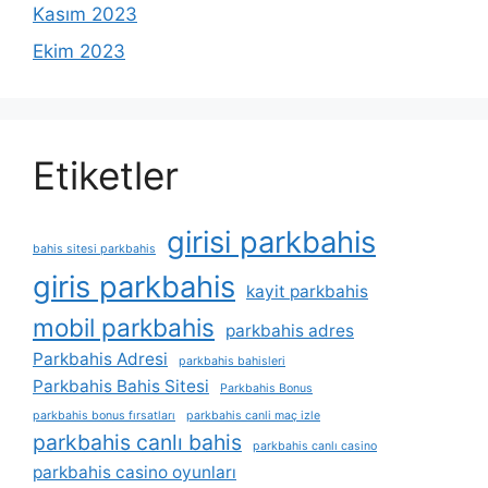
Kasım 2023
Ekim 2023
Etiketler
girisi parkbahis
bahis sitesi parkbahis
giris parkbahis
kayit parkbahis
mobil parkbahis
parkbahis adres
Parkbahis Adresi
parkbahis bahisleri
Parkbahis Bahis Sitesi
Parkbahis Bonus
parkbahis bonus fırsatları
parkbahis canli maç izle
parkbahis canlı bahis
parkbahis canlı casino
parkbahis casino oyunları