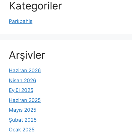
Kategoriler
Parkbahis
Arşivler
Haziran 2026
Nisan 2026
Eylül 2025
Haziran 2025
Mayıs 2025
Şubat 2025
Ocak 2025