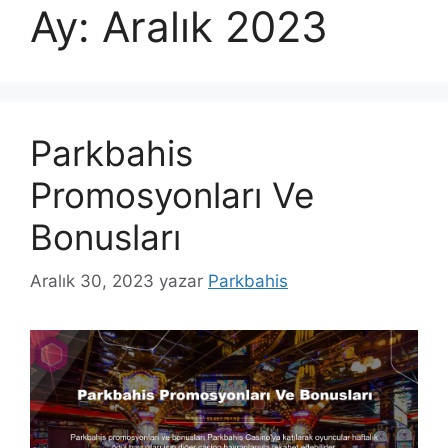
Ay:
Aralık 2023
Parkbahis
Promosyonları Ve
Bonusları
Aralık 30, 2023
yazar
Parkbahis