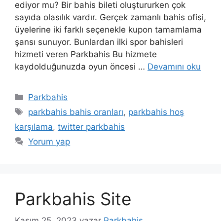
ediyor mu? Bir bahis bileti oluştururken çok
sayıda olasılık vardır. Gerçek zamanlı bahis ofisi,
üyelerine iki farklı seçenekle kupon tamamlama
şansı sunuyor. Bunlardan ilki spor bahisleri
hizmeti veren Parkbahis Bu hizmete
kaydolduğunuzda oyun öncesi …
Devamını oku
Kategoriler
Parkbahis
Etiketler
parkbahis bahis oranları
,
parkbahis hoş
karşılama
,
twitter parkbahis
Yorum yap
Parkbahis Site
Kasım 25, 2023
yazar
Parkbahis