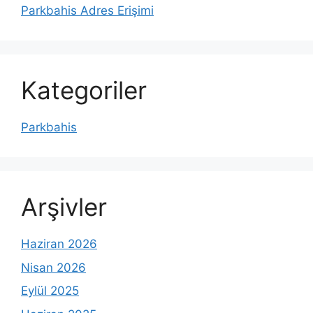
Parkbahis Adres Erişimi
Kategoriler
Parkbahis
Arşivler
Haziran 2026
Nisan 2026
Eylül 2025