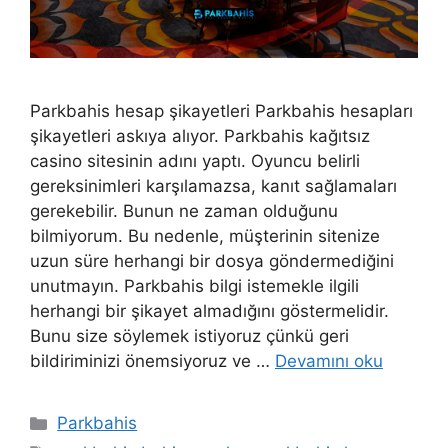
Parkbahis hesap şikayetleri Parkbahis hesapları
şikayetleri askıya alıyor. Parkbahis kağıtsız
casino sitesinin adını yaptı. Oyuncu belirli
gereksinimleri karşılamazsa, kanıt sağlamaları
gerekebilir. Bunun ne zaman olduğunu
bilmiyorum. Bu nedenle, müşterinin sitenize
uzun süre herhangi bir dosya göndermediğini
unutmayın. Parkbahis bilgi istemekle ilgili
herhangi bir şikayet almadığını göstermelidir.
Bunu size söylemek istiyoruz çünkü geri
bildiriminizi önemsiyoruz ve …
Devamını oku
Kategoriler
Parkbahis