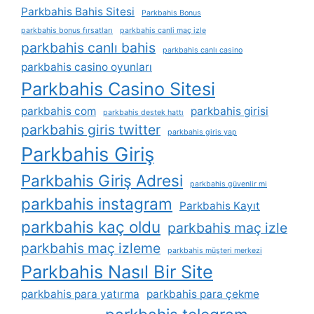
Parkbahis Bahis Sitesi
Parkbahis Bonus
parkbahis bonus fırsatları
parkbahis canli maç izle
parkbahis canlı bahis
parkbahis canlı casino
parkbahis casino oyunları
Parkbahis Casino Sitesi
parkbahis com
parkbahis girisi
parkbahis destek hattı
parkbahis giris twitter
parkbahis giris yap
Parkbahis Giriş
Parkbahis Giriş Adresi
parkbahis güvenlir mi
parkbahis instagram
Parkbahis Kayıt
parkbahis kaç oldu
parkbahis maç izle
parkbahis maç izleme
parkbahis müşteri merkezi
Parkbahis Nasıl Bir Site
parkbahis para yatırma
parkbahis para çekme