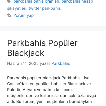
Etiketler
parkbahis bahis oranları
,
parkbahis hesap
şikayetleri
,
twitter parkbahis
Yorum yap
Parkbahis Popüler
Blackjack
Haziran 11, 2025
yazar
Parkbahis
Parkbahis popüler blackjack Parkbahis Live
Casino’daki en popüler bahisler Blackjack ve
Rulettir. Altyapı ve batma kullanımı,
müşterilerden ve kullanıcılardan çok fazla övgü
aldı. Bu sürüm, yeni müşterilerin buradayken