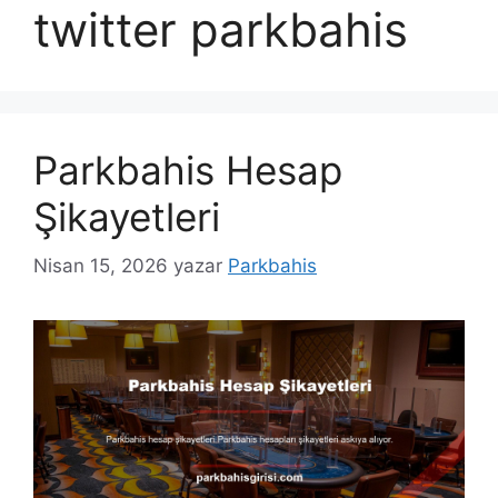
twitter parkbahis
Parkbahis Hesap
Şikayetleri
Nisan 15, 2026
yazar
Parkbahis