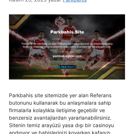
Parkbahis site sitemizde yer alan Referans
butonunu kullanarak bu anlaşmalara sahip
firmalarla kolaylıkla iletişime geçebilir ve
benzersiz avantajlardan yararlanabilirsiniz.
Sitenin temiz arayüzü yasa dışı bir casinoyu
andırıyor ve bahislerinizi koyarken kafanızı