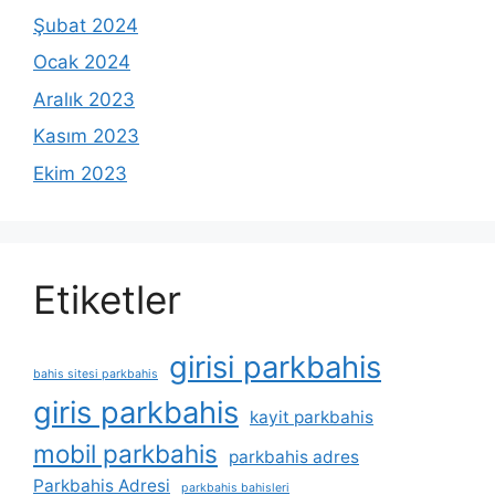
Şubat 2024
Ocak 2024
Aralık 2023
Kasım 2023
Ekim 2023
Etiketler
girisi parkbahis
bahis sitesi parkbahis
giris parkbahis
kayit parkbahis
mobil parkbahis
parkbahis adres
Parkbahis Adresi
parkbahis bahisleri