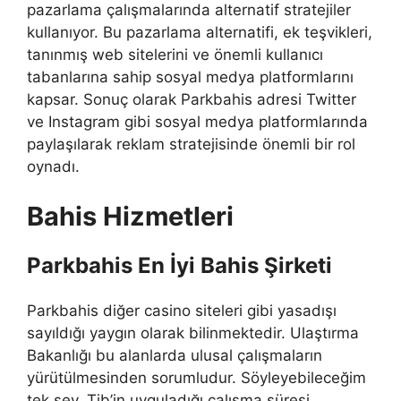
pazarlama çalışmalarında alternatif stratejiler
kullanıyor. Bu pazarlama alternatifi, ek teşvikleri,
tanınmış web sitelerini ve önemli kullanıcı
tabanlarına sahip sosyal medya platformlarını
kapsar. Sonuç olarak Parkbahis adresi Twitter
ve Instagram gibi sosyal medya platformlarında
paylaşılarak reklam stratejisinde önemli bir rol
oynadı.
Bahis Hizmetleri
Parkbahis En İyi Bahis Şirketi
Parkbahis diğer casino siteleri gibi yasadışı
sayıldığı yaygın olarak bilinmektedir. Ulaştırma
Bakanlığı bu alanlarda ulusal çalışmaların
yürütülmesinden sorumludur. Söyleyebileceğim
tek şey, Tib’in uyguladığı çalışma süresi