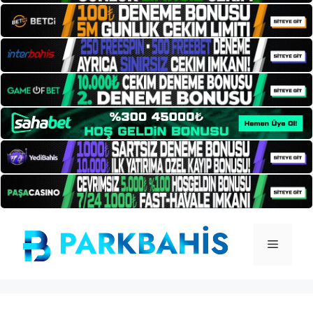
İçeriğe
atla
Menü