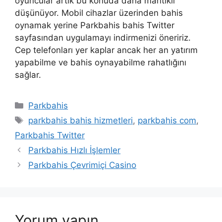
oyuncular artık bu konuda daha mantıklı
düşünüyor. Mobil cihazlar üzerinden bahis
oynamak yerine Parkbahis bahis Twitter
sayfasından uygulamayı indirmenizi öneririz.
Cep telefonları yer kaplar ancak her an yatırım
yapabilme ve bahis oynayabilme rahatlığını
sağlar.
Kategoriler
Parkbahis
Etiketler
parkbahis bahis hizmetleri
,
parkbahis com
,
Parkbahis Twitter
Parkbahis Hızlı İşlemler
Parkbahis Çevrimiçi Casino
Yorum yapın