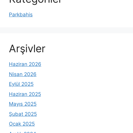
Parkbahis
Arşivler
Haziran 2026
Nisan 2026
Eylül 2025
Haziran 2025
Mayıs 2025
Şubat 2025
Ocak 2025