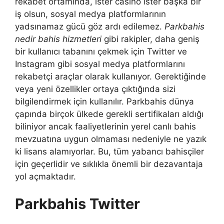
rekabet ortamında, ister casino ister başka bir
iş olsun, sosyal medya platformlarının
yadsınamaz gücü göz ardı edilemez.
Parkbahis
nedir bahis hizmetleri
gibi rakipler, daha geniş
bir kullanıcı tabanını çekmek için Twitter ve
Instagram gibi sosyal medya platformlarını
rekabetçi araçlar olarak kullanıyor. Gerektiğinde
veya yeni özellikler ortaya çıktığında sizi
bilgilendirmek için kullanılır. Parkbahis dünya
çapında birçok ülkede gerekli sertifikaları aldığı
biliniyor ancak faaliyetlerinin yerel canlı bahis
mevzuatına uygun olmaması nedeniyle ne yazık
ki lisans alamıyorlar. Bu, tüm yabancı bahisçiler
için geçerlidir ve sıklıkla önemli bir dezavantaja
yol açmaktadır.
Parkbahis Twitter