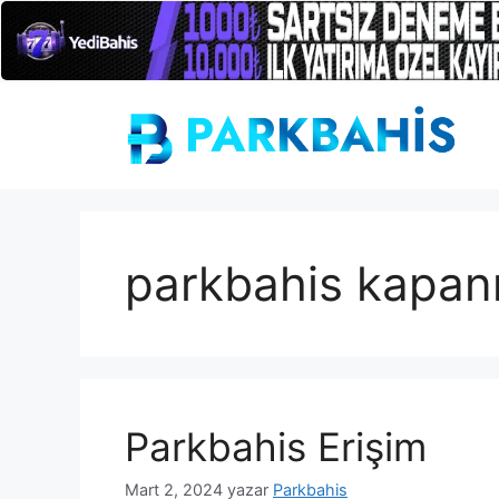
İçeriğe
atla
parkbahis kapanı
Parkbahis Erişim
Mart 2, 2024
yazar
Parkbahis