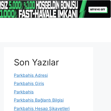
Son Yazılar
Parkbahis Adresi
Parkbahis Giriş
Parkbahis
Parkbahis Bağlantı Bilgisi
Parkbahis Hesap Şikayetleri