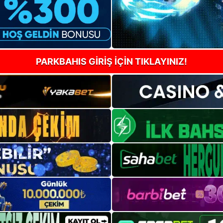
PARKBAHIS GİRİŞ İÇİN TIKLAYINIZ!