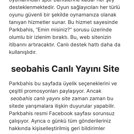
desteklenmektedir. Oyun sağlayıcıları her türlü
oyunu güvenli bir şekilde oynamanıza olanak
tanıyan hizmetler sunar. Bu hizmet sayesinde
Parkbahis, “Emin misiniz?” sorusu üzerinde
olumlu bir izlenim bıraktı. Bu, web sitenizin
itibarını artıracaktır. Canlı destek hattı daha da
kullanışlıdır.
seobahis Canlı Yayını Site
Parkbahis bu sayfada üyelik seçeneklerini ve
çeşitli promosyonları paylaşıyor. Ancak
seobahis canlı yayını site
zaman zaman bu
sitede yarışmalara ilişkin duyurular yapabilir.
Parkbahis resmi Facebook sayfası sorunsuz
çalışıyor. Ayrıca o günkü tüm gönderileriniz
hakkında kişiselleştirilmiş geri bildirimler