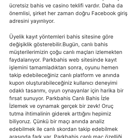
ücretsiz bahis ve casino teklifi vardır. Daha da
önemlisi, şirket her zaman doğru Facebook giriş
adresini yayınlıyor.
Üyelik kayıt yöntemleri bahis sitesine göre
değişiklik gösterebilir.Bugün, canlı bahis
müşterilerimizin çoğu canlı maçları izlemekten
faydalanıyor. Parkbahis web sitesinde kayıt
işlemini tamamladıktan sonra, oyunu hemen
takip edebileceğiniz canlı platform ve anında
kupon oluşturabileceğiniz kullanıcı deneyimi
odaklı tasarımı, oyun oynayanlar için harika bir
fırsat sunuyor. Parkbahis Canlı Bahis İzle
İzlemek ve oynamak gerçek bir zevk! Oruç
tutma ihtimalinin giderek arttığını hepimiz
biliyoruz. Çünkü bir maçı anında analiz
edebilmek ile canlı skordan takip edebilmek
arasında fark var. Parkbahis canlı maç özelliği