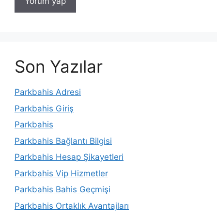
Son Yazılar
Parkbahis Adresi
Parkbahis Giriş
Parkbahis
Parkbahis Bağlantı Bilgisi
Parkbahis Hesap Şikayetleri
Parkbahis Vip Hizmetler
Parkbahis Bahis Geçmişi
Parkbahis Ortaklık Avantajları