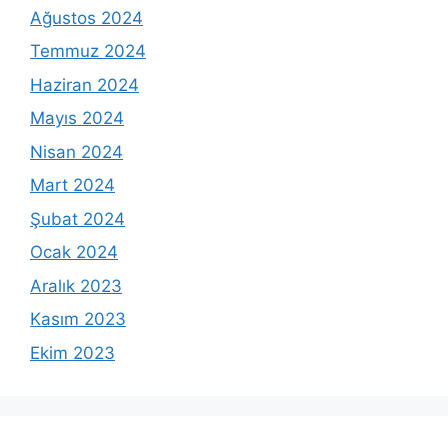
Ağustos 2024
Temmuz 2024
Haziran 2024
Mayıs 2024
Nisan 2024
Mart 2024
Şubat 2024
Ocak 2024
Aralık 2023
Kasım 2023
Ekim 2023