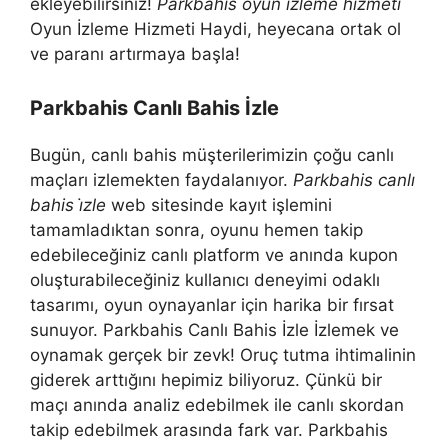
ekleyebilirsiniz!
Parkbahis oyun i̇zleme hizmeti
Oyun İzleme Hizmeti Haydi, heyecana ortak ol
ve paranı artırmaya başla!
Parkbahis Canlı Bahis İzle
Bugün, canlı bahis müşterilerimizin çoğu canlı
maçları izlemekten faydalanıyor.
Parkbahis canlı
bahis i̇zle
web sitesinde kayıt işlemini
tamamladıktan sonra, oyunu hemen takip
edebileceğiniz canlı platform ve anında kupon
oluşturabileceğiniz kullanıcı deneyimi odaklı
tasarımı, oyun oynayanlar için harika bir fırsat
sunuyor. Parkbahis Canlı Bahis İzle İzlemek ve
oynamak gerçek bir zevk! Oruç tutma ihtimalinin
giderek arttığını hepimiz biliyoruz. Çünkü bir
maçı anında analiz edebilmek ile canlı skordan
takip edebilmek arasında fark var. Parkbahis