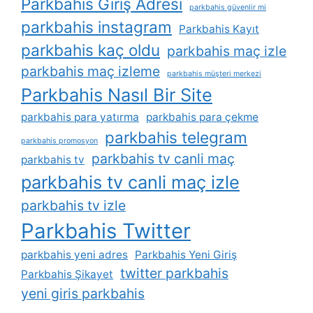
Parkbahis Giriş Adresi
parkbahis güvenlir mi
parkbahis instagram
Parkbahis Kayıt
parkbahis kaç oldu
parkbahis maç izle
parkbahis maç izleme
parkbahis müşteri merkezi
Parkbahis Nasıl Bir Site
parkbahis para yatırma
parkbahis para çekme
parkbahis telegram
parkbahis promosyon
parkbahis tv canli maç
parkbahis tv
parkbahis tv canli maç izle
parkbahis tv izle
Parkbahis Twitter
parkbahis yeni adres
Parkbahis Yeni Giriş
twitter parkbahis
Parkbahis Şikayet
yeni giris parkbahis