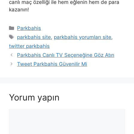
canlı maç özelliği ile hem eğlenin hem de para
kazanın!
Kategoriler
Parkbahis
Etiketler
parkbahis site
,
parkbahis yorumları site
,
twitter parkbahis
Parkbahis Canlı TV Seçeneğine Göz Atın
Tweet Parkbahis Güvenilir Mi
Yorum yapın
Yorum