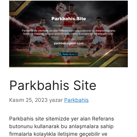
Parkbahis Site
Kasım 25, 2023
yazar
Parkbahis
Parkbahis site sitemizde yer alan Referans
butonunu kullanarak bu anlaşmalara sahip
firmalarla kolaylıkla iletişime geçebilir ve