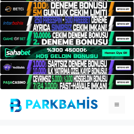
İçeriğe
atla
Menü