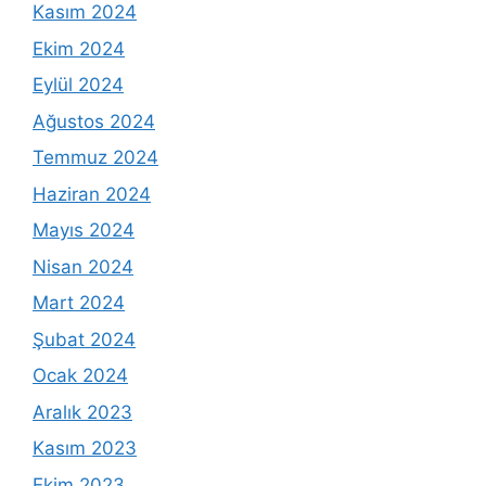
Kasım 2024
Ekim 2024
Eylül 2024
Ağustos 2024
Temmuz 2024
Haziran 2024
Mayıs 2024
Nisan 2024
Mart 2024
Şubat 2024
Ocak 2024
Aralık 2023
Kasım 2023
Ekim 2023