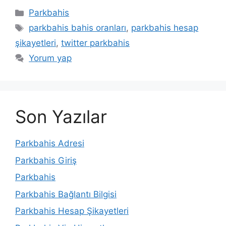
Kategoriler
Parkbahis
Etiketler
parkbahis bahis oranları
,
parkbahis hesap
şikayetleri
,
twitter parkbahis
Yorum yap
Son Yazılar
Parkbahis Adresi
Parkbahis Giriş
Parkbahis
Parkbahis Bağlantı Bilgisi
Parkbahis Hesap Şikayetleri