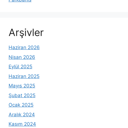
Arşivler
Haziran 2026
Nisan 2026
Eylül 2025
Haziran 2025
Mayıs 2025
Şubat 2025
Ocak 2025
Aralık 2024
Kasım 2024