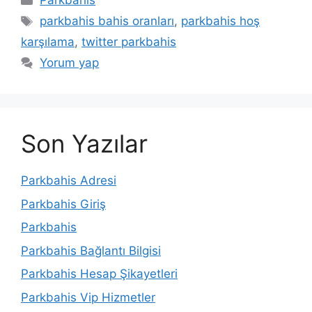
Parkbahis
Etiketler
parkbahis bahis oranları
,
parkbahis hoş
karşılama
,
twitter parkbahis
Yorum yap
Son Yazılar
Parkbahis Adresi
Parkbahis Giriş
Parkbahis
Parkbahis Bağlantı Bilgisi
Parkbahis Hesap Şikayetleri
Parkbahis Vip Hizmetler