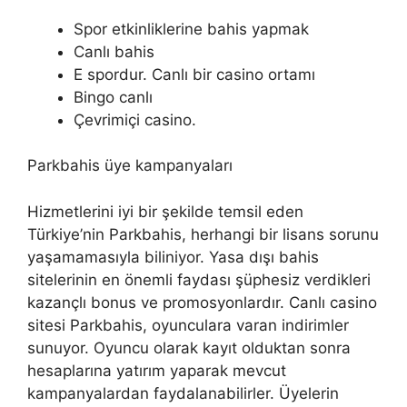
Spor etkinliklerine bahis yapmak
Canlı bahis
E spordur. Canlı bir casino ortamı
Bingo canlı
Çevrimiçi casino.
Parkbahis üye kampanyaları
Hizmetlerini iyi bir şekilde temsil eden
Türkiye’nin Parkbahis, herhangi bir lisans sorunu
yaşamamasıyla biliniyor. Yasa dışı bahis
sitelerinin en önemli faydası şüphesiz verdikleri
kazançlı bonus ve promosyonlardır. Canlı casino
sitesi Parkbahis, oyunculara varan indirimler
sunuyor. Oyuncu olarak kayıt olduktan sonra
hesaplarına yatırım yaparak mevcut
kampanyalardan faydalanabilirler. Üyelerin