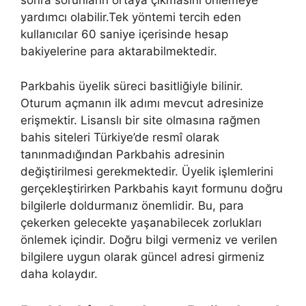
sonra sorunların ortaya çıkmasını önlemeye
yardımcı olabilir.Tek yöntemi tercih eden
kullanıcılar 60 saniye içerisinde hesap
bakiyelerine para aktarabilmektedir.
Parkbahis üyelik süreci basitliğiyle bilinir.
Oturum açmanın ilk adımı mevcut adresinize
erişmektir. Lisanslı bir site olmasına rağmen
bahis siteleri Türkiye’de resmî olarak
tanınmadığından Parkbahis adresinin
değiştirilmesi gerekmektedir. Üyelik işlemlerini
gerçekleştirirken Parkbahis kayıt formunu doğru
bilgilerle doldurmanız önemlidir. Bu, para
çekerken gelecekte yaşanabilecek zorlukları
önlemek içindir. Doğru bilgi vermeniz ve verilen
bilgilere uygun olarak güncel adresi girmeniz
daha kolaydır.