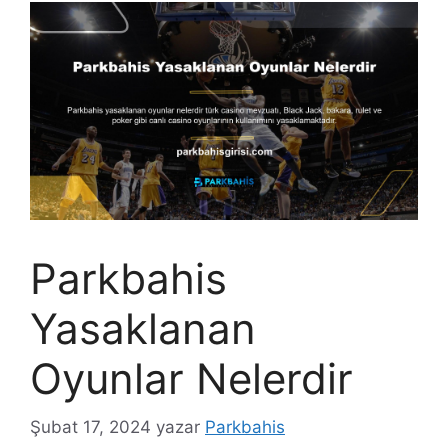
Parkbahis
Yasaklanan
Oyunlar Nelerdir
Şubat 17, 2024
yazar
Parkbahis