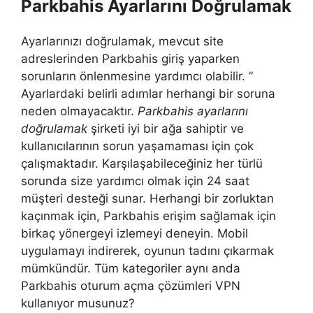
Parkbahis Ayarlarını Doğrulamak
Ayarlarınızı doğrulamak, mevcut site
adreslerinden Parkbahis giriş yaparken
sorunların önlenmesine yardımcı olabilir. ”
Ayarlardaki belirli adımlar herhangi bir soruna
neden olmayacaktır.
Parkbahis ayarlarını
doğrulamak
şirketi iyi bir ağa sahiptir ve
kullanıcılarının sorun yaşamaması için çok
çalışmaktadır. Karşılaşabileceğiniz her türlü
sorunda size yardımcı olmak için 24 saat
müşteri desteği sunar. Herhangi bir zorluktan
kaçınmak için, Parkbahis erişim sağlamak için
birkaç yönergeyi izlemeyi deneyin. Mobil
uygulamayı indirerek, oyunun tadını çıkarmak
mümkündür. Tüm kategoriler aynı anda
Parkbahis oturum açma çözümleri VPN
kullanıyor musunuz?