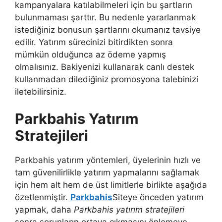
kampanyalara katılabilmeleri için bu şartların
bulunmaması şarttır. Bu nedenle yararlanmak
istediğiniz bonusun şartlarını okumanız tavsiye
edilir. Yatırım sürecinizi bitirdikten sonra
mümkün olduğunca az ödeme yapmış
olmalısınız. Bakiyenizi kullanarak canlı destek
kullanmadan dilediğiniz promosyona talebinizi
iletebilirsiniz.
Parkbahis Yatırım
Stratejileri
Parkbahis yatırım yöntemleri, üyelerinin hızlı ve
tam güvenilirlikle yatırım yapmalarını sağlamak
için hem alt hem de üst limitlerle birlikte aşağıda
özetlenmiştir.
Parkbahis
Siteye önceden yatırım
yapmak, daha
Parkbahis yatırım stratejileri