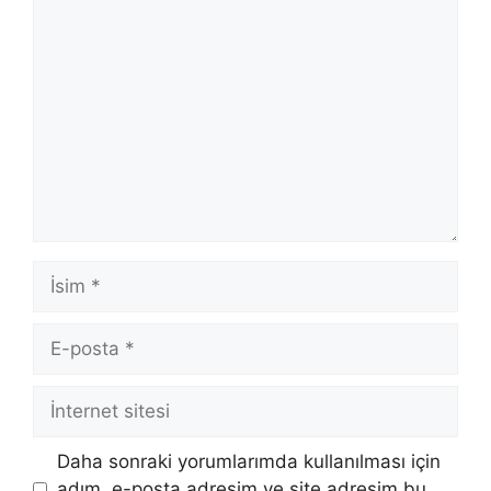
Yorum
İsim
E-
posta
İnternet
sitesi
Daha sonraki yorumlarımda kullanılması için
adım, e-posta adresim ve site adresim bu