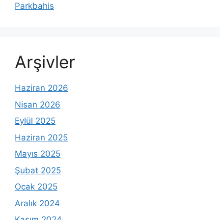
Parkbahis
Arşivler
Haziran 2026
Nisan 2026
Eylül 2025
Haziran 2025
Mayıs 2025
Şubat 2025
Ocak 2025
Aralık 2024
Kasım 2024