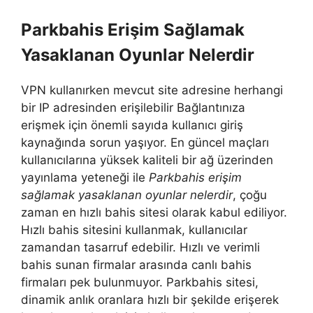
Parkbahis Erişim Sağlamak
Yasaklanan Oyunlar Nelerdir
VPN kullanırken mevcut site adresine herhangi
bir IP adresinden erişilebilir Bağlantınıza
erişmek için önemli sayıda kullanıcı giriş
kaynağında sorun yaşıyor. En güncel maçları
kullanıcılarına yüksek kaliteli bir ağ üzerinden
yayınlama yeteneği ile
Parkbahis erişim
sağlamak yasaklanan oyunlar nelerdir
, çoğu
zaman en hızlı bahis sitesi olarak kabul ediliyor.
Hızlı bahis sitesini kullanmak, kullanıcılar
zamandan tasarruf edebilir. Hızlı ve verimli
bahis sunan firmalar arasında canlı bahis
firmaları pek bulunmuyor. Parkbahis sitesi,
dinamik anlık oranlara hızlı bir şekilde erişerek