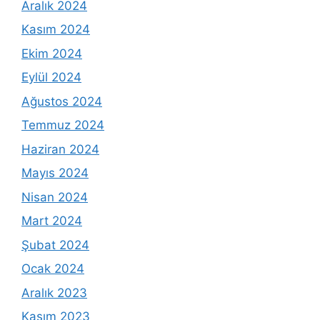
Aralık 2024
Kasım 2024
Ekim 2024
Eylül 2024
Ağustos 2024
Temmuz 2024
Haziran 2024
Mayıs 2024
Nisan 2024
Mart 2024
Şubat 2024
Ocak 2024
Aralık 2023
Kasım 2023