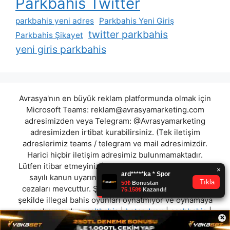
Parkbahis Twitter
parkbahis yeni adres
Parkbahis Yeni Giriş
twitter parkbahis
Parkbahis Şikayet
yeni giris parkbahis
Avrasya'nın en büyük reklam platformunda olmak için
Microsoft Teams:
reklam@avrasyamarketing.com
adresimizden veya Telegram: @Avrasyamarketing
adresimizden irtibat kurabilirsiniz. (Tek iletişim
adreslerimiz teams / telegram ve mail adresimizdir.
Harici hiçbir iletişim adresimiz bulunmamaktadır.
Lütfen itibar etmeyiniz.) Türkiye yasalarına göre 7258
sayılı kanun uyarınca yasa dışı bahis oynamanın
cezaları mevcuttur. Şu an bulunduğunuz site hiç bir
şekilde illegal bahis oyunları oynatmıyor ve oynamaya
aracı olmuyordur.
maltbahis
|
betandyou
|
cashbahis
|
×
candycasino
|
pumabet
|
pit10bet
|
elitroyal
|
tophillbet