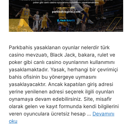
Parkbahis yasaklanan oyunlar nelerdir türk
casino mevzuatı, Black Jack, bakara, rulet ve
poker gibi canlı casino oyunlarının kullanımını
yasaklamaktadır. Yasak, herhangi bir çevrimiçi
bahis ofisinin bu yönergeye uymasını
yasaklayacaktır. Ancak kapatılan giriş adresi
yerine yenilenen adresi seçerek ilgili oyunları
oynamaya devam edebilirsiniz. Site, misafir
olarak gelen ve kayıt formunda kendi bilgilerini
veren oyunculara ücretsiz hesap …
Devamını
oku