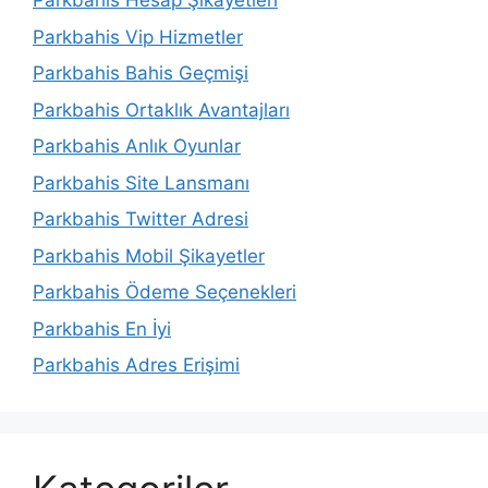
Parkbahis Hesap Şikayetleri
Parkbahis Vip Hizmetler
Parkbahis Bahis Geçmişi
Parkbahis Ortaklık Avantajları
Parkbahis Anlık Oyunlar
Parkbahis Site Lansmanı
Parkbahis Twitter Adresi
Parkbahis Mobil Şikayetler
Parkbahis Ödeme Seçenekleri
Parkbahis En İyi
Parkbahis Adres Erişimi