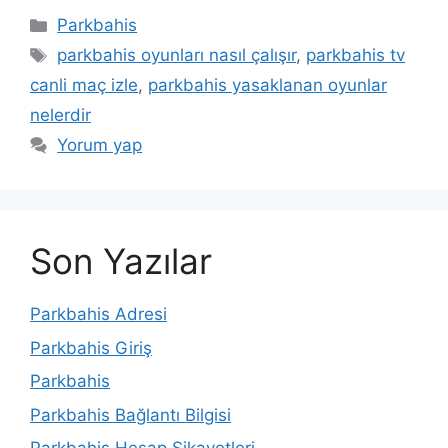
Kategoriler
Parkbahis
Etiketler
parkbahis oyunları nasıl çalışır
,
parkbahis tv
canli maç izle
,
parkbahis yasaklanan oyunlar
nelerdir
Yorum yap
Son Yazılar
Parkbahis Adresi
Parkbahis Giriş
Parkbahis
Parkbahis Bağlantı Bilgisi