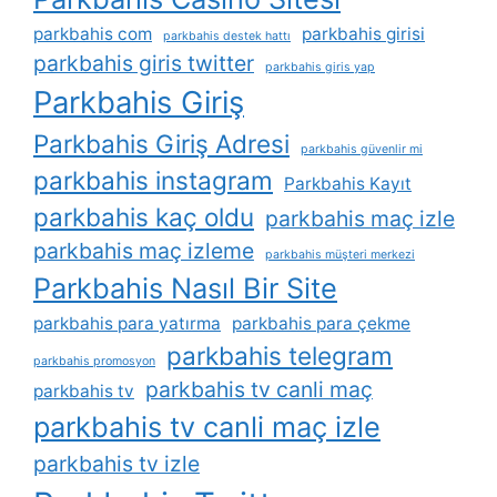
parkbahis com
parkbahis girisi
parkbahis destek hattı
parkbahis giris twitter
parkbahis giris yap
Parkbahis Giriş
Parkbahis Giriş Adresi
parkbahis güvenlir mi
parkbahis instagram
Parkbahis Kayıt
parkbahis kaç oldu
parkbahis maç izle
parkbahis maç izleme
parkbahis müşteri merkezi
Parkbahis Nasıl Bir Site
parkbahis para yatırma
parkbahis para çekme
parkbahis telegram
parkbahis promosyon
parkbahis tv canli maç
parkbahis tv
parkbahis tv canli maç izle
parkbahis tv izle