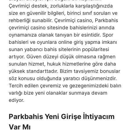
Çevrimiçi destek, zorluklarla karşılaştığınızda
size en güvenilir bilgileri, birinci sınıf soruları ve
rehberliği sunabilir. Çevrimiçi casino, Parkbahis
çevrimiçi casino sitesinde bahislerinizi anında
oynamanıza olanak tanıyan bir esintidir. Spor
bahisleri ve oyunlara online giriş yapma imkanı
sunan yabancı bahis sitelerinin popülaritesi
artıyor. Güven düzeyi düşük olmasına rağmen
sunulan hizmet, hukuk hizmetlerine göre daha
yüksek standarttadır. Bizim tavsiyemiz bonuslar
söz konusu olduğunda yaratıcı düşünmenizdir.
Tercih edilen çevremiz ve gezegenimizdeki balın
varlığı bize yeni olanaklar sunmaya devam
ediyor.
Parkbahis Yeni Girişe İhtiyacım
Var Mı