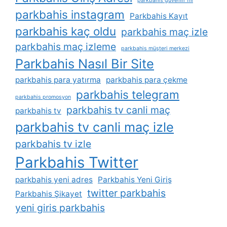
parkbahis güvenlir mi
parkbahis instagram
Parkbahis Kayıt
parkbahis kaç oldu
parkbahis maç izle
parkbahis maç izleme
parkbahis müşteri merkezi
Parkbahis Nasıl Bir Site
parkbahis para yatırma
parkbahis para çekme
parkbahis telegram
parkbahis promosyon
parkbahis tv canli maç
parkbahis tv
parkbahis tv canli maç izle
parkbahis tv izle
Parkbahis Twitter
parkbahis yeni adres
Parkbahis Yeni Giriş
twitter parkbahis
Parkbahis Şikayet
yeni giris parkbahis