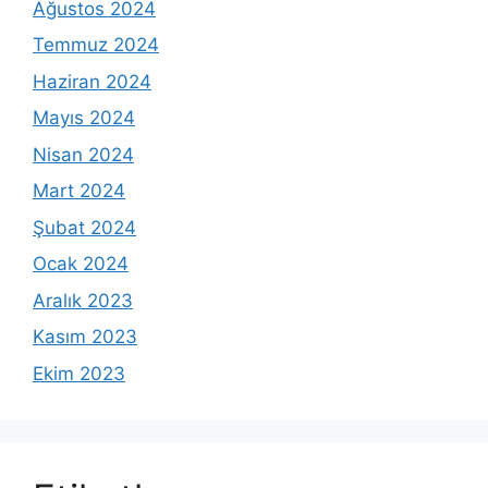
Ağustos 2024
Temmuz 2024
Haziran 2024
Mayıs 2024
Nisan 2024
Mart 2024
Şubat 2024
Ocak 2024
Aralık 2023
Kasım 2023
Ekim 2023