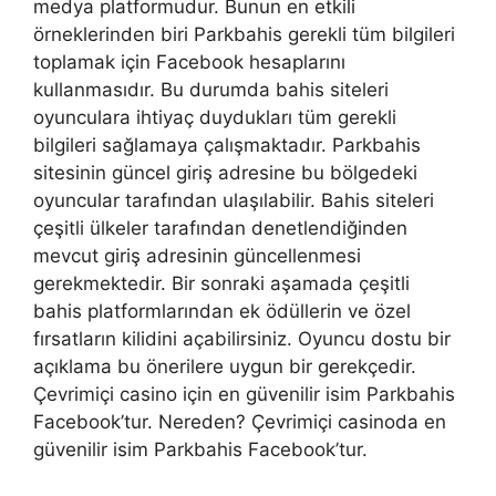
medya platformudur. Bunun en etkili
örneklerinden biri Parkbahis gerekli tüm bilgileri
toplamak için Facebook hesaplarını
kullanmasıdır. Bu durumda bahis siteleri
oyunculara ihtiyaç duydukları tüm gerekli
bilgileri sağlamaya çalışmaktadır. Parkbahis
sitesinin güncel giriş adresine bu bölgedeki
oyuncular tarafından ulaşılabilir. Bahis siteleri
çeşitli ülkeler tarafından denetlendiğinden
mevcut giriş adresinin güncellenmesi
gerekmektedir. Bir sonraki aşamada çeşitli
bahis platformlarından ek ödüllerin ve özel
fırsatların kilidini açabilirsiniz. Oyuncu dostu bir
açıklama bu önerilere uygun bir gerekçedir.
Çevrimiçi casino için en güvenilir isim Parkbahis
Facebook’tur. Nereden? Çevrimiçi casinoda en
güvenilir isim Parkbahis Facebook’tur.