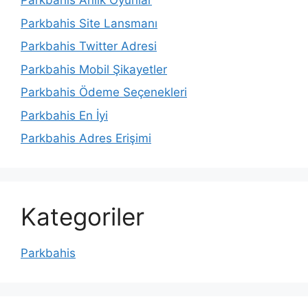
Parkbahis Anlık Oyunlar
Parkbahis Site Lansmanı
Parkbahis Twitter Adresi
Parkbahis Mobil Şikayetler
Parkbahis Ödeme Seçenekleri
Parkbahis En İyi
Parkbahis Adres Erişimi
Kategoriler
Parkbahis