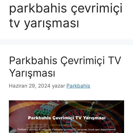
parkbahis çevrimiçi
tv yarışması
Parkbahis Çevrimiçi TV
Yarışması
Haziran 29, 2024
yazar
Parkbahis