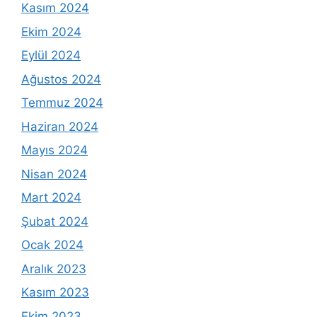
Kasım 2024
Ekim 2024
Eylül 2024
Ağustos 2024
Temmuz 2024
Haziran 2024
Mayıs 2024
Nisan 2024
Mart 2024
Şubat 2024
Ocak 2024
Aralık 2023
Kasım 2023
Ekim 2023