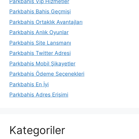
Parkbahis Vip Hizmetler
Parkbahis Bahis Geçmişi
Parkbahis Ortaklık Avantajları
Parkbahis Anlık Oyunlar
Parkbahis Site Lansmanı
Parkbahis Twitter Adresi
Parkbahis Mobil Şikayetler
Parkbahis Ödeme Seçenekleri
Parkbahis En İyi
Parkbahis Adres Erişimi
Kategoriler