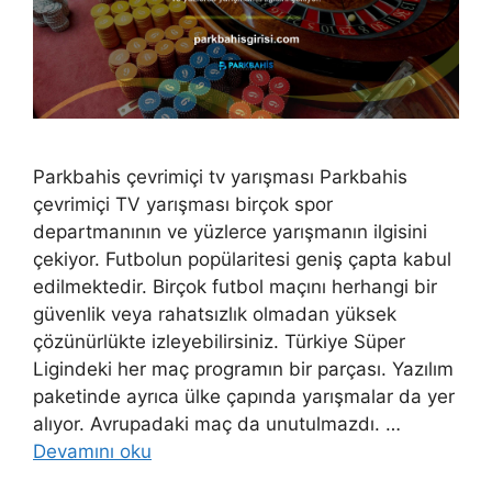
Parkbahis çevrimiçi tv yarışması Parkbahis
çevrimiçi TV yarışması birçok spor
departmanının ve yüzlerce yarışmanın ilgisini
çekiyor. Futbolun popülaritesi geniş çapta kabul
edilmektedir. Birçok futbol maçını herhangi bir
güvenlik veya rahatsızlık olmadan yüksek
çözünürlükte izleyebilirsiniz. Türkiye Süper
Ligindeki her maç programın bir parçası. Yazılım
paketinde ayrıca ülke çapında yarışmalar da yer
alıyor. Avrupadaki maç da unutulmazdı. …
Devamını oku