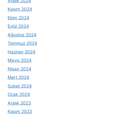
Aralık 2024
Kasım 2024
Ekim 2024
Eylül 2024
Ağustos 2024
Temmuz 2024
Haziran 2024
Mayıs 2024
Nisan 2024
Mart 2024
Şubat 2024
Ocak 2024
Aralık 2023
Kasım 2023