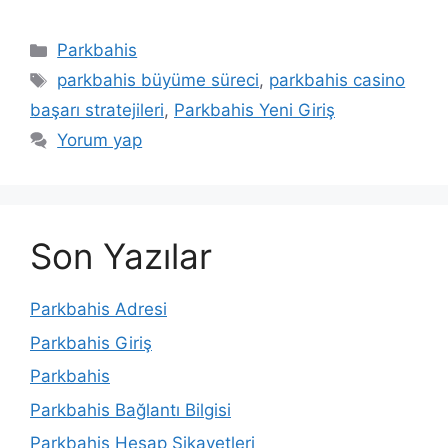
Kategoriler
Parkbahis
Etiketler
parkbahis büyüme süreci
,
parkbahis casino
başarı stratejileri
,
Parkbahis Yeni Giriş
Yorum yap
Son Yazılar
Parkbahis Adresi
Parkbahis Giriş
Parkbahis
Parkbahis Bağlantı Bilgisi
Parkbahis Hesap Şikayetleri