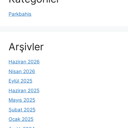
Parkbahis
Arşivler
Haziran 2026
Nisan 2026
Eylül 2025
Haziran 2025
Mayıs 2025
Şubat 2025
Ocak 2025