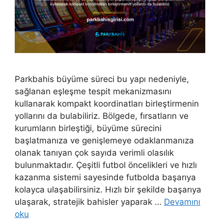
Parkbahis büyüme süreci bu yapı nedeniyle,
sağlanan eşleşme tespit mekanizmasını
kullanarak kompakt koordinatları birleştirmenin
yollarını da bulabiliriz. Bölgede, fırsatların ve
kurumların birleştiği, büyüme sürecini
başlatmanıza ve genişlemeye odaklanmanıza
olanak tanıyan çok sayıda verimli olasılık
bulunmaktadır. Çeşitli futbol öncelikleri ve hızlı
kazanma sistemi sayesinde futbolda başarıya
kolayca ulaşabilirsiniz. Hızlı bir şekilde başarıya
ulaşarak, stratejik bahisler yaparak …
Devamını
oku