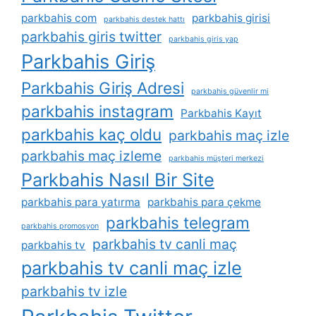
parkbahis com
parkbahis girisi
parkbahis destek hattı
parkbahis giris twitter
parkbahis giris yap
Parkbahis Giriş
Parkbahis Giriş Adresi
parkbahis güvenlir mi
parkbahis instagram
Parkbahis Kayıt
parkbahis kaç oldu
parkbahis maç izle
parkbahis maç izleme
parkbahis müşteri merkezi
Parkbahis Nasıl Bir Site
parkbahis para yatırma
parkbahis para çekme
parkbahis telegram
parkbahis promosyon
parkbahis tv canli maç
parkbahis tv
parkbahis tv canli maç izle
parkbahis tv izle