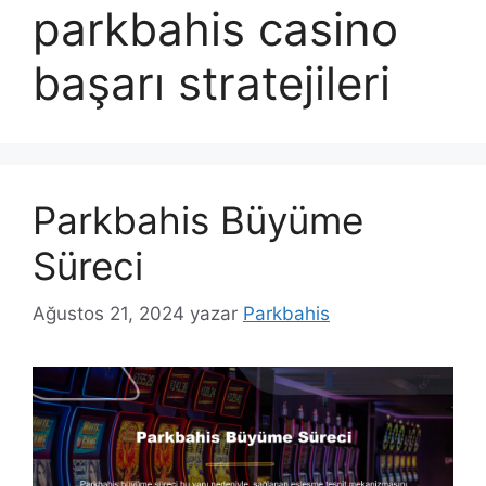
parkbahis casino
başarı stratejileri
Parkbahis Büyüme
Süreci
Ağustos 21, 2024
yazar
Parkbahis