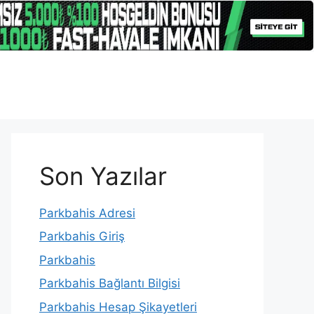
Son Yazılar
Parkbahis Adresi
Parkbahis Giriş
Parkbahis
Parkbahis Bağlantı Bilgisi
Parkbahis Hesap Şikayetleri