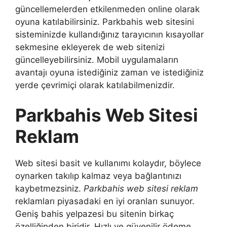
güncellemelerden etkilenmeden online olarak
oyuna katılabilirsiniz. Parkbahis web sitesini
sisteminizde kullandığınız tarayıcının kısayollar
sekmesine ekleyerek de web sitenizi
güncelleyebilirsiniz. Mobil uygulamaların
avantajı oyuna istediğiniz zaman ve istediğiniz
yerde çevrimiçi olarak katılabilmenizdir.
Parkbahis Web Sitesi
Reklam
Web sitesi basit ve kullanımı kolaydır, böylece
oynarken takılıp kalmaz veya bağlantınızı
kaybetmezsiniz.
Parkbahis web sitesi reklam
reklamları piyasadaki en iyi oranları sunuyor.
Geniş bahis yelpazesi bu sitenin birkaç
özelliğinden biridir. Hızlı ve güvenilir ödeme