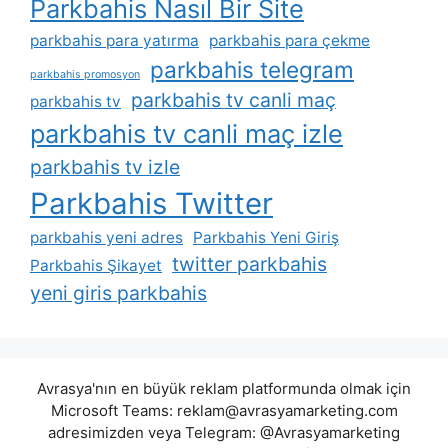
Parkbahis Nasıl Bir Site
parkbahis para yatırma
parkbahis para çekme
parkbahis telegram
parkbahis promosyon
parkbahis tv canli maç
parkbahis tv
parkbahis tv canli maç izle
parkbahis tv izle
Parkbahis Twitter
parkbahis yeni adres
Parkbahis Yeni Giriş
twitter parkbahis
Parkbahis Şikayet
yeni giris parkbahis
Avrasya'nın en büyük reklam platformunda olmak için
Microsoft Teams:
reklam@avrasyamarketing.com
adresimizden veya Telegram: @Avrasyamarketing