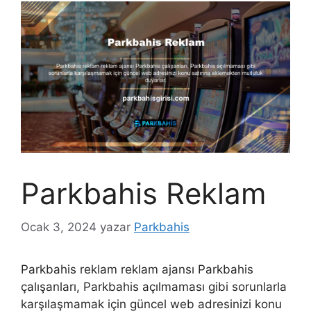
Parkbahis Reklam
Ocak 3, 2024
yazar
Parkbahis
Parkbahis reklam reklam ajansı Parkbahis
çalışanları, Parkbahis açılmaması gibi sorunlarla
karşılaşmamak için güncel web adresinizi konu