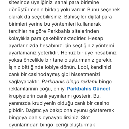
sitesinde üyeliğinizi sanal para birimine
dönüştürmenin birkaç yolu vardır. Bunu seçenek
olarak da seçebilirsiniz. Bahisçiler dijital para
birimleri yerine bu yöntemleri kullanarak
tercihlerine göre Parkbahis sitelerinden
kolaylıkla para çekebilmektedirler. Hesap
ayarlarınızda hesabınız için seçtiğiniz yöntemi
ayarlamanız yeterlidir. Henüz bir üye hesabınız
yoksa öncelikle bir tane oluşturmanız gerekir.
İşiniz bittiğinde lobiye dönün. Lobi, kendinizi
canlı bir casinodaymış gibi hissetmenizi
sağlayacaktır.
Parkbahis bingo reklamı
bingo
reklamlarının çoğu, en iyi
Parkbahis Güncel
krupiyelerin canlı yayınlarını gösterir. Bu,
yanınızda krupiyenin olduğu canlı bir casino
gibidir. Dağıtıcıya bakıp ona oyunu göstererek
bingoya bahis oynayabilirsiniz. Slot
oyunlarından bingo içeriği oluşturmak