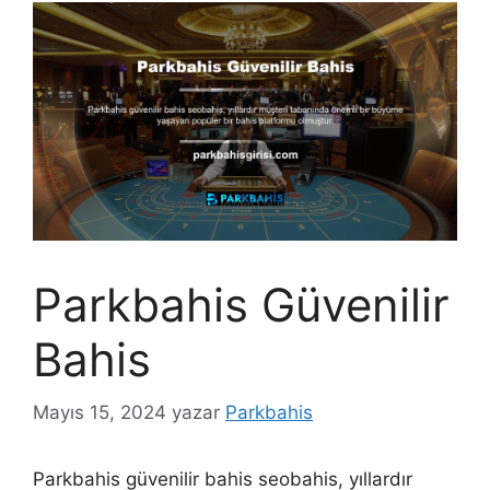
Parkbahis Güvenilir
Bahis
Mayıs 15, 2024
yazar
Parkbahis
Parkbahis güvenilir bahis seobahis, yıllardır