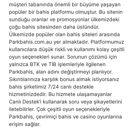
müşteri tabanında önemli bir büyüme yaşayan
popüler bir bahis platformu olmuştur. Bu sitenin
sunduğu oranlar ve promosyonlar ülkemizdeki
çoğu bahis sitesinden daha üstündür.
Ülkemizde popüler olan bahis siteleri arasında
Parkbahis.com.au yer almaktadır. Platformumuz
kullanıcılara düşük riskli ve kullanımı kolay çeşitli
oyun seçenekleri sunar. Sorunun çözümü için
yalnızca BTK ve TİB işlemleriyle ilgilenen
Parkbahis, alan adını değiştirmeyi planlıyor.
Sıkıntılarınıza karşılık bonus almak istiyorsanız
bahis şirketimiz 7/24 canlı destekle
hizmetinizdedir. Bu hizmete ulaşamayanlar
Canlı Destek’i kullanarak soru veya şikayetlerini
iletebilirler. Çok çeşitli oyun seçenekleriyle
Parkbahis, çevrimiçi bahis ve casino oyunlarına
erişim sağlar.