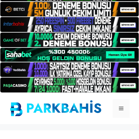
İçeriğe
atla
Menü