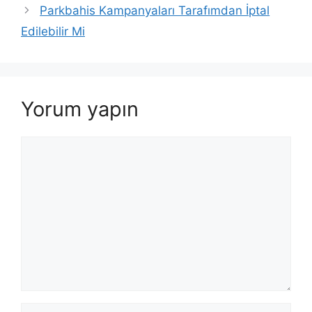
Parkbahis Kampanyaları Tarafımdan İptal
Edilebilir Mi
Yorum yapın
Yorum
İsim