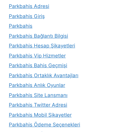
Parkbahis Adresi
Parkbahis Giriş
Parkbahis
Parkbahis Bağlantı Bilgisi
Parkbahis Hesap Şikayetleri
Parkbahis Vip Hizmetler
Parkbahis Bahis Geçmişi
Parkbahis Ortaklık Avantajları
Parkbahis Anlık Oyunlar
Parkbahis Site Lansmanı
Parkbahis Twitter Adresi
Parkbahis Mobil Şikayetler
Parkbahis Ödeme Seçenekleri