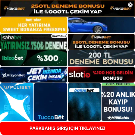
×
PARKBAHIS GİRİŞ İÇİN TIKLAYINIZ!