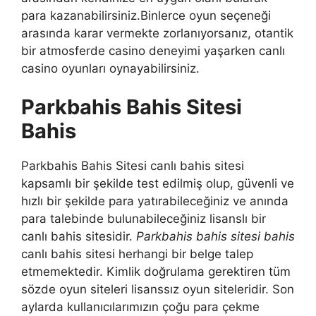
para kazanabilirsiniz.Binlerce oyun seçeneği
arasında karar vermekte zorlanıyorsanız, otantik
bir atmosferde casino deneyimi yaşarken canlı
casino oyunları oynayabilirsiniz.
Parkbahis Bahis Sitesi
Bahis
Parkbahis Bahis Sitesi canlı bahis sitesi
kapsamlı bir şekilde test edilmiş olup, güvenli ve
hızlı bir şekilde para yatırabileceğiniz ve anında
para talebinde bulunabileceğiniz lisanslı bir
canlı bahis sitesidir.
Parkbahis bahis sitesi bahis
canlı bahis sitesi herhangi bir belge talep
etmemektedir. Kimlik doğrulama gerektiren tüm
sözde oyun siteleri lisanssız oyun siteleridir. Son
aylarda kullanıcılarımızın çoğu para çekme