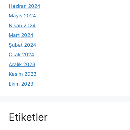
Haziran 2024
Mayıs 2024
Nisan 2024
Mart 2024
Şubat 2024
Ocak 2024
Aralık 2023
Kasım 2023
Ekim 2023
Etiketler