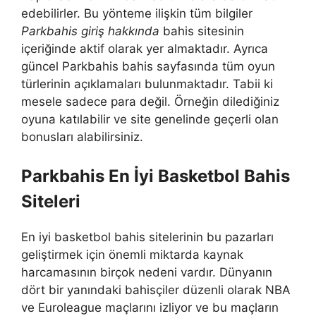
edebilirler. Bu yönteme ilişkin tüm bilgiler
Parkbahis giriş hakkında
bahis sitesinin
içeriğinde aktif olarak yer almaktadır. Ayrıca
güncel Parkbahis bahis sayfasında tüm oyun
türlerinin açıklamaları bulunmaktadır. Tabii ki
mesele sadece para değil. Örneğin dilediğiniz
oyuna katılabilir ve site genelinde geçerli olan
bonusları alabilirsiniz.
Parkbahis En İyi Basketbol Bahis
Siteleri
En iyi basketbol bahis sitelerinin bu pazarları
geliştirmek için önemli miktarda kaynak
harcamasının birçok nedeni vardır. Dünyanın
dört bir yanındaki bahisçiler düzenli olarak NBA
ve Euroleague maçlarını izliyor ve bu maçların