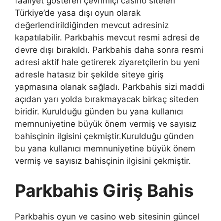
faaliyet gösteren çevrimiçi casino siteleri
Türkiye’de yasa dışı oyun olarak
değerlendirildiğinden mevcut adresiniz
kapatılabilir. Parkbahis mevcut resmi adresi de
devre dışı bırakıldı. Parkbahis daha sonra resmi
adresi aktif hale getirerek ziyaretçilerin bu yeni
adresle hatasız bir şekilde siteye giriş
yapmasına olanak sağladı. Parkbahis sizi maddi
açıdan yarı yolda bırakmayacak birkaç siteden
biridir. Kurulduğu günden bu yana kullanıcı
memnuniyetine büyük önem vermiş ve sayısız
bahisçinin ilgisini çekmiştir.Kurulduğu günden
bu yana kullanıcı memnuniyetine büyük önem
vermiş ve sayısız bahisçinin ilgisini çekmiştir.
Parkbahis Giriş Bahis
Parkbahis oyun ve casino web sitesinin güncel