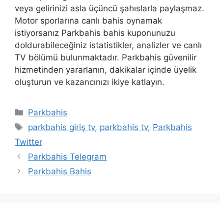
veya gelirinizi asla üçüncü şahıslarla paylaşmaz.
Motor sporlarına canlı bahis oynamak
istiyorsanız Parkbahis bahis kuponunuzu
doldurabileceğiniz istatistikler, analizler ve canlı
TV bölümü bulunmaktadır. Parkbahis güvenilir
hizmetinden yararlanın, dakikalar içinde üyelik
oluşturun ve kazancınızı ikiye katlayın.
Kategoriler
Parkbahis
Etiketler
parkbahis giriş tv
,
parkbahis tv
,
Parkbahis
Twitter
Parkbahis Telegram
Parkbahis Bahis