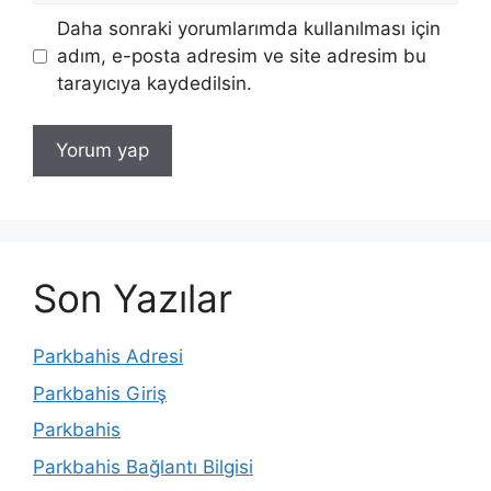
Daha sonraki yorumlarımda kullanılması için
adım, e-posta adresim ve site adresim bu
tarayıcıya kaydedilsin.
Son Yazılar
Parkbahis Adresi
Parkbahis Giriş
Parkbahis
Parkbahis Bağlantı Bilgisi