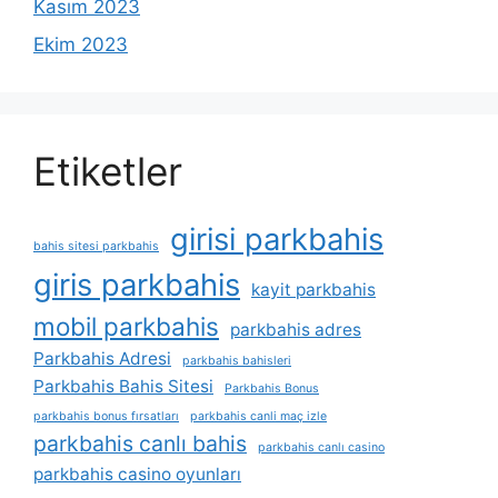
Kasım 2023
Ekim 2023
Etiketler
girisi parkbahis
bahis sitesi parkbahis
giris parkbahis
kayit parkbahis
mobil parkbahis
parkbahis adres
Parkbahis Adresi
parkbahis bahisleri
Parkbahis Bahis Sitesi
Parkbahis Bonus
parkbahis bonus fırsatları
parkbahis canli maç izle
parkbahis canlı bahis
parkbahis canlı casino
parkbahis casino oyunları