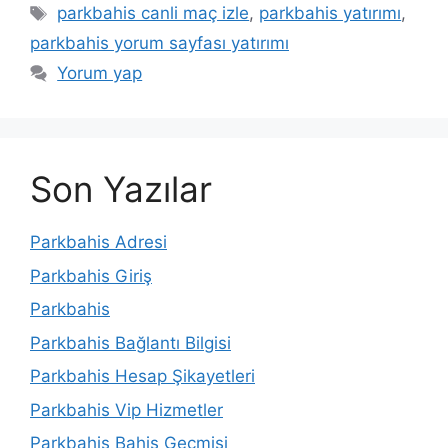
Etiketler
parkbahis canli maç izle
,
parkbahis yatırımı
,
parkbahis yorum sayfası yatırımı
Yorum yap
Son Yazılar
Parkbahis Adresi
Parkbahis Giriş
Parkbahis
Parkbahis Bağlantı Bilgisi
Parkbahis Hesap Şikayetleri
Parkbahis Vip Hizmetler
Parkbahis Bahis Geçmişi