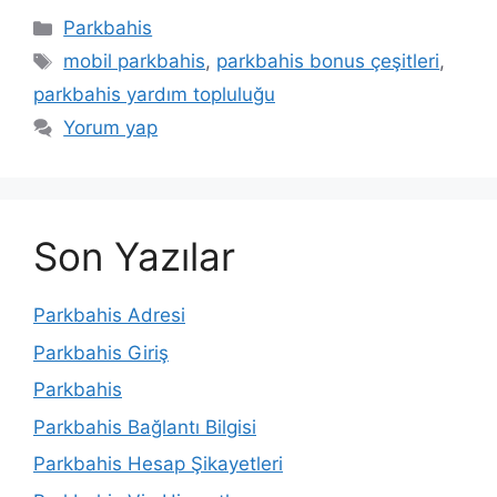
Kategoriler
Parkbahis
Etiketler
mobil parkbahis
,
parkbahis bonus çeşitleri
,
parkbahis yardım topluluğu
Yorum yap
Son Yazılar
Parkbahis Adresi
Parkbahis Giriş
Parkbahis
Parkbahis Bağlantı Bilgisi
Parkbahis Hesap Şikayetleri