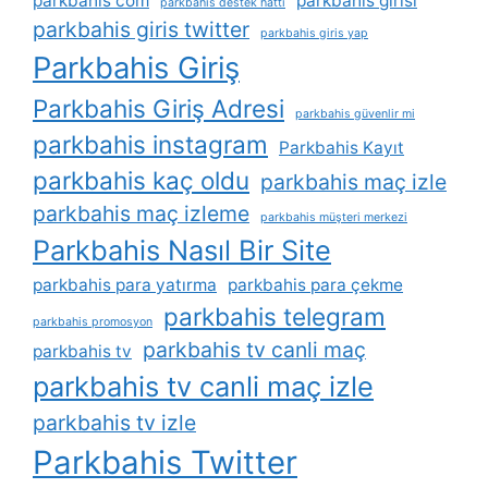
parkbahis com
parkbahis girisi
parkbahis destek hattı
parkbahis giris twitter
parkbahis giris yap
Parkbahis Giriş
Parkbahis Giriş Adresi
parkbahis güvenlir mi
parkbahis instagram
Parkbahis Kayıt
parkbahis kaç oldu
parkbahis maç izle
parkbahis maç izleme
parkbahis müşteri merkezi
Parkbahis Nasıl Bir Site
parkbahis para yatırma
parkbahis para çekme
parkbahis telegram
parkbahis promosyon
parkbahis tv canli maç
parkbahis tv
parkbahis tv canli maç izle
parkbahis tv izle
Parkbahis Twitter