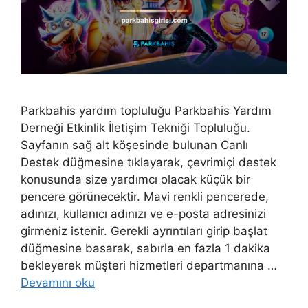
Parkbahis yardım topluluğu Parkbahis Yardım
Derneği Etkinlik İletişim Tekniği Topluluğu.
Sayfanın sağ alt köşesinde bulunan Canlı
Destek düğmesine tıklayarak, çevrimiçi destek
konusunda size yardımcı olacak küçük bir
pencere görünecektir. Mavi renkli pencerede,
adınızı, kullanıcı adınızı ve e-posta adresinizi
girmeniz istenir. Gerekli ayrıntıları girip başlat
düğmesine basarak, sabırla en fazla 1 dakika
bekleyerek müşteri hizmetleri departmanına …
Devamını oku