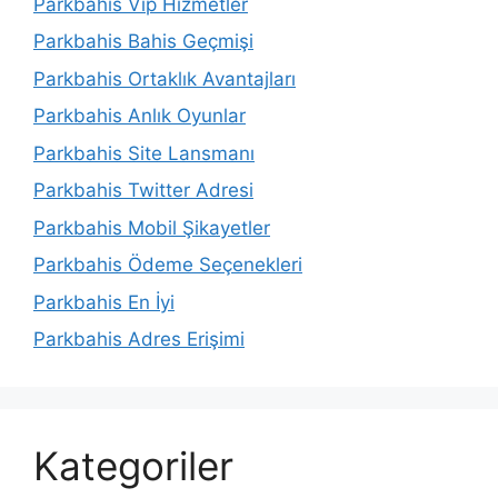
Parkbahis Vip Hizmetler
Parkbahis Bahis Geçmişi
Parkbahis Ortaklık Avantajları
Parkbahis Anlık Oyunlar
Parkbahis Site Lansmanı
Parkbahis Twitter Adresi
Parkbahis Mobil Şikayetler
Parkbahis Ödeme Seçenekleri
Parkbahis En İyi
Parkbahis Adres Erişimi
Kategoriler