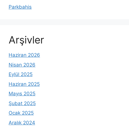
Parkbahis
Arşivler
Haziran 2026
Nisan 2026
Eylül 2025
Haziran 2025
Mayıs 2025
Şubat 2025
Ocak 2025
Aralık 2024