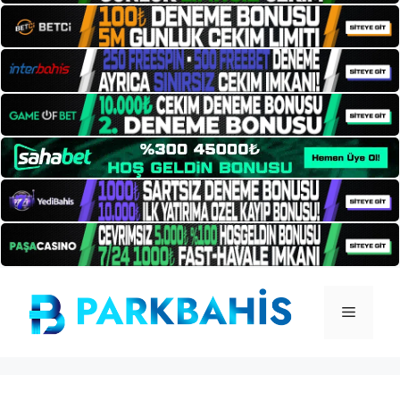
İçeriğe
atla
Menü