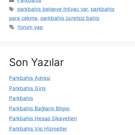
Parkbahis
Etiketler
parkbahis belgeye i̇htiyaç var
,
parkbahis
para çekme
,
parkbahis ücretsiz bahis
Yorum yap
Son Yazılar
Parkbahis Adresi
Parkbahis Giriş
Parkbahis
Parkbahis Bağlantı Bilgisi
Parkbahis Hesap Şikayetleri
Parkbahis Vip Hizmetler