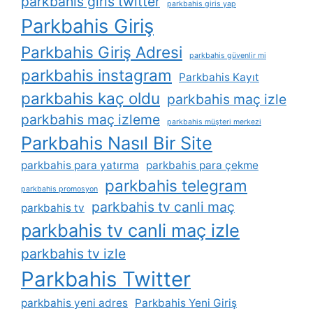
parkbahis giris twitter
parkbahis giris yap
Parkbahis Giriş
Parkbahis Giriş Adresi
parkbahis güvenlir mi
parkbahis instagram
Parkbahis Kayıt
parkbahis kaç oldu
parkbahis maç izle
parkbahis maç izleme
parkbahis müşteri merkezi
Parkbahis Nasıl Bir Site
parkbahis para yatırma
parkbahis para çekme
parkbahis telegram
parkbahis promosyon
parkbahis tv canli maç
parkbahis tv
parkbahis tv canli maç izle
parkbahis tv izle
Parkbahis Twitter
parkbahis yeni adres
Parkbahis Yeni Giriş