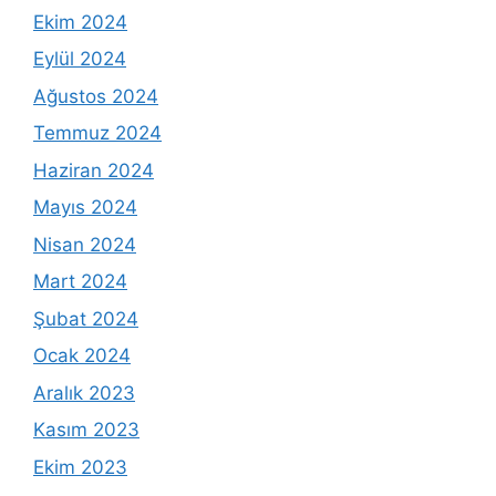
Ekim 2024
Eylül 2024
Ağustos 2024
Temmuz 2024
Haziran 2024
Mayıs 2024
Nisan 2024
Mart 2024
Şubat 2024
Ocak 2024
Aralık 2023
Kasım 2023
Ekim 2023