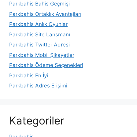
Parkbahis Bahis Geçmişi
Parkbahis Ortaklık Avantajları
Parkbahis Anlık Oyunlar
Parkbahis Site Lansmanı
Parkbahis Twitter Adresi
Parkbahis Mobil Şikayetler
Parkbahis Ödeme Seçenekleri
Parkbahis En İyi
Parkbahis Adres Erişimi
Kategoriler
Parkbahis