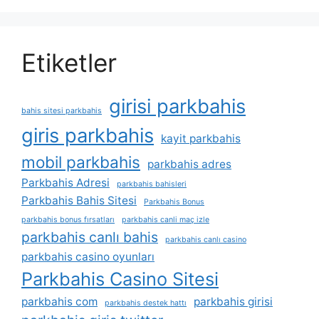
Etiketler
girisi parkbahis
bahis sitesi parkbahis
giris parkbahis
kayit parkbahis
mobil parkbahis
parkbahis adres
Parkbahis Adresi
parkbahis bahisleri
Parkbahis Bahis Sitesi
Parkbahis Bonus
parkbahis bonus fırsatları
parkbahis canli maç izle
parkbahis canlı bahis
parkbahis canlı casino
parkbahis casino oyunları
Parkbahis Casino Sitesi
parkbahis com
parkbahis girisi
parkbahis destek hattı