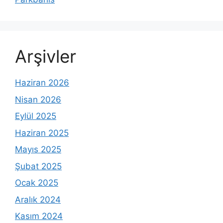
Arşivler
Haziran 2026
Nisan 2026
Eylül 2025
Haziran 2025
Mayıs 2025
Şubat 2025
Ocak 2025
Aralık 2024
Kasım 2024