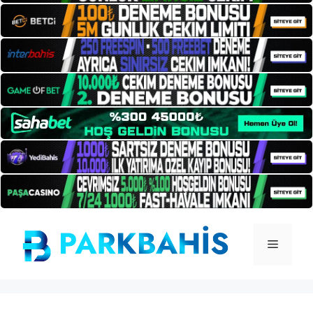
İçeriğe
atla
Menü