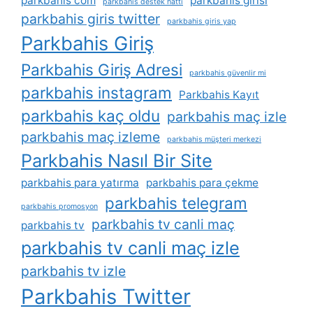
parkbahis com
parkbahis girisi
parkbahis destek hattı
parkbahis giris twitter
parkbahis giris yap
Parkbahis Giriş
Parkbahis Giriş Adresi
parkbahis güvenlir mi
parkbahis instagram
Parkbahis Kayıt
parkbahis kaç oldu
parkbahis maç izle
parkbahis maç izleme
parkbahis müşteri merkezi
Parkbahis Nasıl Bir Site
parkbahis para yatırma
parkbahis para çekme
parkbahis telegram
parkbahis promosyon
parkbahis tv canli maç
parkbahis tv
parkbahis tv canli maç izle
parkbahis tv izle
Parkbahis Twitter