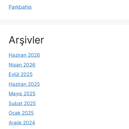
Parkbahis
Arşivler
Haziran 2026
Nisan 2026
Eylül 2025
Haziran 2025
Mayıs 2025
Şubat 2025
Ocak 2025
Aralık 2024