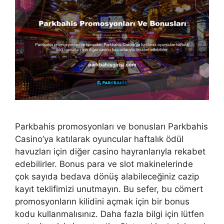
Parkbahis promosyonları ve bonusları Parkbahis
Casino’ya katılarak oyuncular haftalık ödül
havuzları için diğer casino hayranlarıyla rekabet
edebilirler. Bonus para ve slot makinelerinde
çok sayıda bedava dönüş alabileceğiniz cazip
kayıt teklifimizi unutmayın. Bu sefer, bu cömert
promosyonların kilidini açmak için bir bonus
kodu kullanmalısınız. Daha fazla bilgi için lütfen