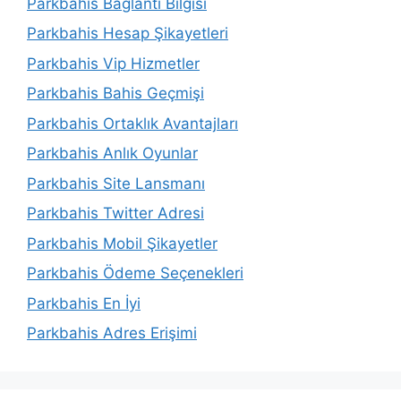
Parkbahis Bağlantı Bilgisi
Parkbahis Hesap Şikayetleri
Parkbahis Vip Hizmetler
Parkbahis Bahis Geçmişi
Parkbahis Ortaklık Avantajları
Parkbahis Anlık Oyunlar
Parkbahis Site Lansmanı
Parkbahis Twitter Adresi
Parkbahis Mobil Şikayetler
Parkbahis Ödeme Seçenekleri
Parkbahis En İyi
Parkbahis Adres Erişimi