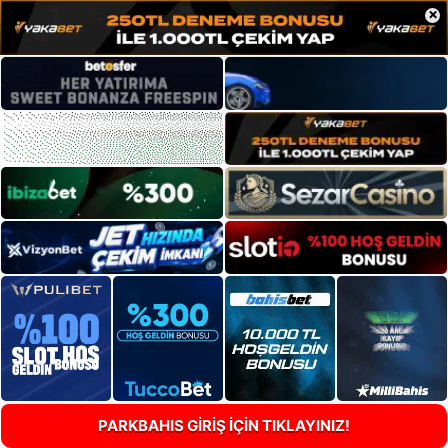
×
PARKBAHIS GİRİŞ İÇİN TIKLAYINIZ!