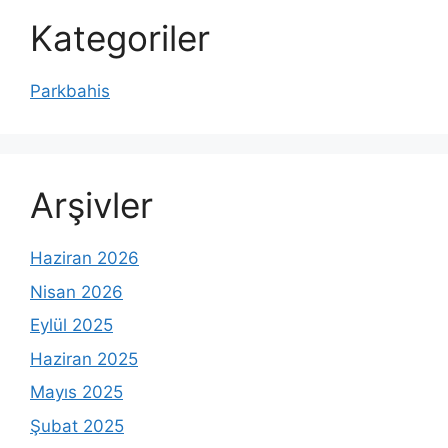
Kategoriler
Parkbahis
Arşivler
Haziran 2026
Nisan 2026
Eylül 2025
Haziran 2025
Mayıs 2025
Şubat 2025