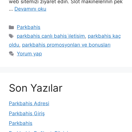
web sitemizi ziyaret edin. Slot makinelerinin pek
…
Devamını oku
Kategoriler
Parkbahis
Etiketler
parkbahis canlı bahis i̇letişim
,
parkbahis kaç
oldu
,
parkbahis promosyonları ve bonusları
Yorum yap
Son Yazılar
Parkbahis Adresi
Parkbahis Giriş
Parkbahis