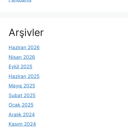
Arşivler
Haziran 2026
Nisan 2026
Eylül 2025
Haziran 2025
Mayıs 2025
Şubat 2025
Ocak 2025
Aralık 2024
Kasım 2024