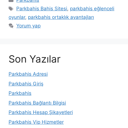
Parkbahis
Etiketler
Parkbahis Bahis Sitesi
,
parkbahis eğlenceli
oyunlar
,
parkbahis ortaklık avantajları
Yorum yap
Son Yazılar
Parkbahis Adresi
Parkbahis Giriş
Parkbahis
Parkbahis Bağlantı Bilgisi
Parkbahis Hesap Şikayetleri
Parkbahis Vip Hizmetler