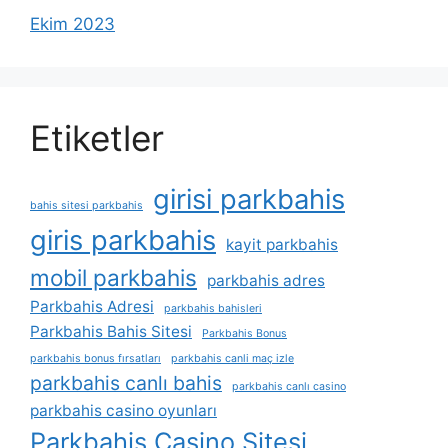
Ekim 2023
Etiketler
girisi parkbahis
bahis sitesi parkbahis
giris parkbahis
kayit parkbahis
mobil parkbahis
parkbahis adres
Parkbahis Adresi
parkbahis bahisleri
Parkbahis Bahis Sitesi
Parkbahis Bonus
parkbahis bonus fırsatları
parkbahis canli maç izle
parkbahis canlı bahis
parkbahis canlı casino
parkbahis casino oyunları
Parkbahis Casino Sitesi