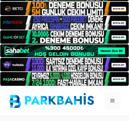
İçeriğe
atla
Menü