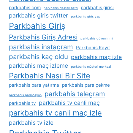
parkbahis com
parkbahis girisi
parkbahis destek hattı
parkbahis giris twitter
parkbahis giris yap
Parkbahis Giriş
Parkbahis Giriş Adresi
parkbahis güvenlir mi
parkbahis instagram
Parkbahis Kayıt
parkbahis kaç oldu
parkbahis maç izle
parkbahis maç izleme
parkbahis müşteri merkezi
Parkbahis Nasıl Bir Site
parkbahis para yatırma
parkbahis para çekme
parkbahis telegram
parkbahis promosyon
parkbahis tv canli maç
parkbahis tv
parkbahis tv canli maç izle
parkbahis tv izle