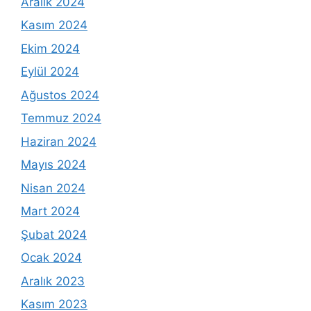
Aralık 2024
Kasım 2024
Ekim 2024
Eylül 2024
Ağustos 2024
Temmuz 2024
Haziran 2024
Mayıs 2024
Nisan 2024
Mart 2024
Şubat 2024
Ocak 2024
Aralık 2023
Kasım 2023