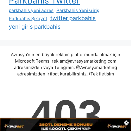
Parkbahis Twitter
parkbahis yeni adres
Parkbahis Yeni Giriş
twitter parkbahis
Parkbahis Şikayet
yeni giris parkbahis
Avrasya'nın en büyük reklam platformunda olmak için
Microsoft Teams:
reklam@avrasyamarketing.com
adresimizden veya Telegram: @Avrasyamarketing
adresimizden irtibat kurabilirsiniz. (Tek iletişim
adreslerimiz teams / telegram ve mail adresimizdir.
Harici hiçbir iletişim adresimiz bulunmamaktadır.
Lütfen itibar etmeyiniz.) Türkiye yasalarına göre 7258
sayılı kanun uyarınca yasa dışı bahis oynamanın
cezaları mevcuttur. Şu an bulunduğunuz site hiç bir
şekilde illegal bahis oyunları oynatmıyor ve oynamaya
aracı olmuyordur.
maltbahis
|
betandyou
|
cashbahis
|
×
candycasino
|
pumabet
|
pit10bet
|
elitroyal
|
tophillbet