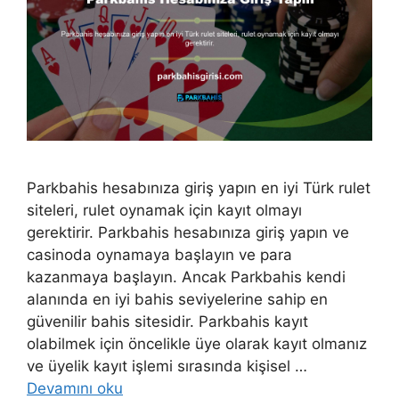
Parkbahis hesabınıza giriş yapın en iyi Türk rulet
siteleri, rulet oynamak için kayıt olmayı
gerektirir. Parkbahis hesabınıza giriş yapın ve
casinoda oynamaya başlayın ve para
kazanmaya başlayın. Ancak Parkbahis kendi
alanında en iyi bahis seviyelerine sahip en
güvenilir bahis sitesidir. Parkbahis kayıt
olabilmek için öncelikle üye olarak kayıt olmanız
ve üyelik kayıt işlemi sırasında kişisel …
Devamını oku