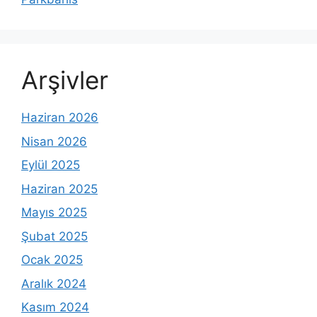
Arşivler
Haziran 2026
Nisan 2026
Eylül 2025
Haziran 2025
Mayıs 2025
Şubat 2025
Ocak 2025
Aralık 2024
Kasım 2024