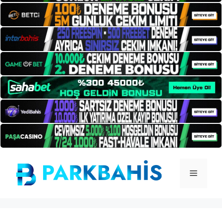
İçeriğe
atla
Menü