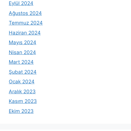
Eylül 2024
Ağustos 2024
Temmuz 2024
Haziran 2024
Mayıs 2024
Nisan 2024
Mart 2024
Şubat 2024
Ocak 2024
Aralık 2023
Kasım 2023
Ekim 2023