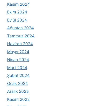
Kasım 2024
Ekim 2024
Eylül 2024
Ağustos 2024
Temmuz 2024
Haziran 2024
Mayıs 2024
Nisan 2024
Mart 2024
Şubat 2024
Ocak 2024
Aralık 2023
Kasım 2023