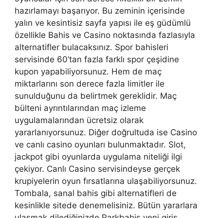
hazırlamayı başarıyor. Bu zeminin içerisinde
yalın ve kesintisiz sayfa yapısı ile eş güdümlü
özellikle Bahis ve Casino noktasında fazlasıyla
alternatifler bulacaksınız. Spor bahisleri
servisinde 60’tan fazla farklı spor çeşidine
kupon yapabiliyorsunuz. Hem de maç
miktarlarını son derece fazla limitler ile
sunulduğunu da belirtmek gereklidir. Maç
bülteni ayrıntılarından maç izleme
uygulamalarından ücretsiz olarak
yararlanıyorsunuz. Diğer doğrultuda ise Casino
ve canlı casino oyunları bulunmaktadır. Slot,
jackpot gibi oyunlarda uygulama niteliği ilgi
çekiyor. Canlı Casino servisindeyse gerçek
krupiyelerin oyun fırsatlarına ulaşabiliyorsunuz.
Tombala, sanal bahis gibi alternatifleri de
kesinlikle sitede denemelisiniz. Bütün yararlara
ulaşmak dilediğinizde Parkbahis yeni giriş