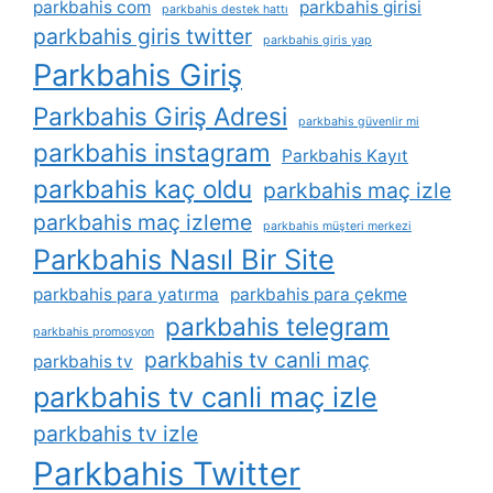
parkbahis com
parkbahis girisi
parkbahis destek hattı
parkbahis giris twitter
parkbahis giris yap
Parkbahis Giriş
Parkbahis Giriş Adresi
parkbahis güvenlir mi
parkbahis instagram
Parkbahis Kayıt
parkbahis kaç oldu
parkbahis maç izle
parkbahis maç izleme
parkbahis müşteri merkezi
Parkbahis Nasıl Bir Site
parkbahis para yatırma
parkbahis para çekme
parkbahis telegram
parkbahis promosyon
parkbahis tv canli maç
parkbahis tv
parkbahis tv canli maç izle
parkbahis tv izle
Parkbahis Twitter