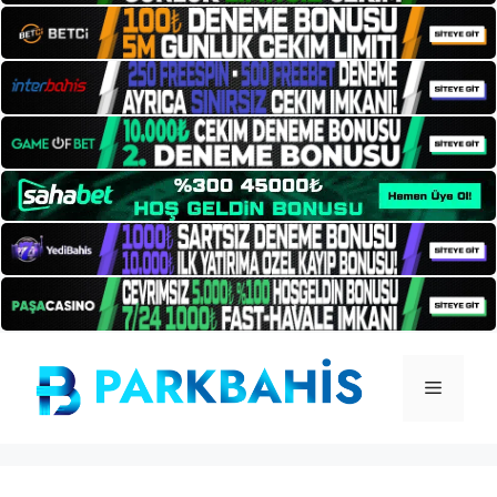
İçeriğe
atla
Menü