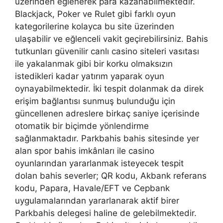
üzerinden eğlenerek para kazanabilmektedir.
Blackjack, Poker ve Rulet gibi farklı oyun
kategorilerine kolayca bu site üzerinden
ulaşabilir ve eğlenceli vakit geçirebilirsiniz. Bahis
tutkunları güvenilir canlı casino siteleri vasıtası
ile yakalanmak gibi bir korku olmaksızın
istedikleri kadar yatırım yaparak oyun
oynayabilmektedir. İki tespit dolanmak da direk
erişim bağlantısı sunmuş bulunduğu için
güncellenen adreslere birkaç saniye içerisinde
otomatik bir biçimde yönlendirme
sağlanmaktadır. Parkbahis bahis sitesinde yer
alan spor bahis imkânları ile casino
oyunlarından yararlanmak isteyecek tespit
dolan bahis severler; QR kodu, Akbank referans
kodu, Papara, Havale/EFT ve Cepbank
uygulamalarından yararlanarak aktif birer
Parkbahis delegesi haline de gelebilmektedir.