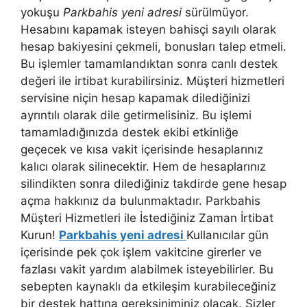
yokuşu
Parkbahis yeni adresi
sürülmüyor.
Hesabını kapamak isteyen bahisçi sayılı olarak
hesap bakiyesini çekmeli, bonusları talep etmeli.
Bu işlemler tamamlandıktan sonra canlı destek
değeri ile irtibat kurabilirsiniz. Müşteri hizmetleri
servisine niçin hesap kapamak dilediğinizi
ayrıntılı olarak dile getirmelisiniz. Bu işlemi
tamamladığınızda destek ekibi etkinliğe
geçecek ve kısa vakit içerisinde hesaplarınız
kalıcı olarak silinecektir. Hem de hesaplarınız
silindikten sonra dilediğiniz takdirde gene hesap
açma hakkınız da bulunmaktadır. Parkbahis
Müşteri Hizmetleri ile İstediğiniz Zaman İrtibat
Kurun!
Parkbahis yeni adresi
Kullanıcılar gün
içerisinde pek çok işlem vakitcine girerler ve
fazlası vakit yardım alabilmek isteyebilirler. Bu
sebepten kaynaklı da etkileşim kurabileceğiniz
bir destek hattına gereksiniminiz olacak. Sizler