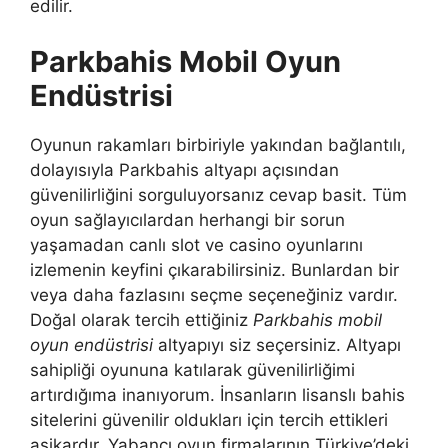
edilir.
Parkbahis Mobil Oyun
Endüstrisi
Oyunun rakamları birbiriyle yakından bağlantılı,
dolayısıyla Parkbahis altyapı açısından
güvenilirliğini sorguluyorsanız cevap basit. Tüm
oyun sağlayıcılardan herhangi bir sorun
yaşamadan canlı slot ve casino oyunlarını
izlemenin keyfini çıkarabilirsiniz. Bunlardan bir
veya daha fazlasını seçme seçeneğiniz vardır.
Doğal olarak tercih ettiğiniz
Parkbahis mobil
oyun endüstrisi
altyapıyı siz seçersiniz. Altyapı
sahipliği oyununa katılarak güvenilirliğimi
artırdığıma inanıyorum. İnsanların lisanslı bahis
sitelerini güvenilir oldukları için tercih ettikleri
aşikardır. Yabancı oyun firmalarının Türkiye’deki