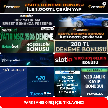
×
PARKBAHIS GİRİŞ İÇİN TIKLAYINIZ!