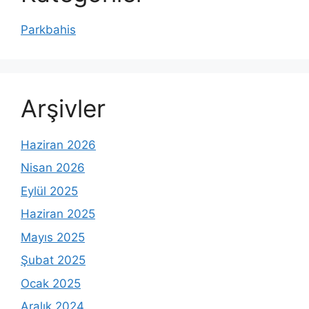
Parkbahis
Arşivler
Haziran 2026
Nisan 2026
Eylül 2025
Haziran 2025
Mayıs 2025
Şubat 2025
Ocak 2025
Aralık 2024