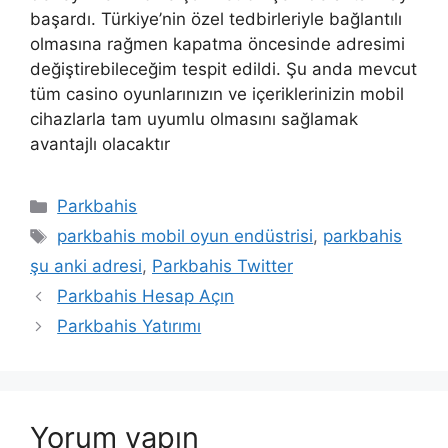
başardı. Türkiye’nin özel tedbirleriyle bağlantılı
olmasına rağmen kapatma öncesinde adresimi
değiştirebileceğim tespit edildi. Şu anda mevcut
tüm casino oyunlarınızın ve içeriklerinizin mobil
cihazlarla tam uyumlu olmasını sağlamak
avantajlı olacaktır
Kategoriler
Parkbahis
Etiketler
parkbahis mobil oyun endüstrisi
,
parkbahis
şu anki adresi
,
Parkbahis Twitter
Parkbahis Hesap Açın
Parkbahis Yatırımı
Yorum yapın