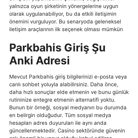
yalnızca oyun şirketinin yönergelerine uygun
olarak uygulanabiliyor, bu da etkili iletişimin
önemini vurguluyor. Bu senaryoda geleneksel
iletişim araçlarının ilk seçenek olması mümkün
Parkbahis Giriş Şu
Anki Adresi
Mevcut Parkbahis giriş bilgilerinizi e-posta veya
canlı sohbet yoluyla alabilirsiniz. Daha önce,
daha hızlı sonuçlar elde etmenin ve bunu günlük
rutininize entegre etmenin alternatifi yoktu.
Bunun bir örneği, sosyal medyanın bu durumda
en belirgin olduğudur. Tüm sosyal medya
hesapları adres duyuruları ile aynı anda
güncellenmektedir. Casino sektöründe güvenin