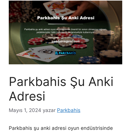
Parkbahis Şu Anki
Adresi
Mayıs 1, 2024
yazar
Parkbahis
Parkbahis şu anki adresi oyun endüstrisinde