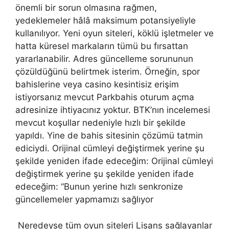
önemli bir sorun olmasına rağmen,
yedeklemeler hâlâ maksimum potansiyeliyle
kullanılıyor. Yeni oyun siteleri, köklü işletmeler ve
hatta küresel markaların tümü bu fırsattan
yararlanabilir. Adres güncelleme sorununun
çözüldüğünü belirtmek isterim. Örneğin, spor
bahislerine veya casino kesintisiz erişim
istiyorsanız mevcut Parkbahis oturum açma
adresinize ihtiyacınız yoktur. BTK’nın incelemesi
mevcut koşullar nedeniyle hızlı bir şekilde
yapıldı. Yine de bahis sitesinin çözümü tatmin
ediciydi. Orijinal cümleyi değiştirmek yerine şu
şekilde yeniden ifade edeceğim: Orijinal cümleyi
değiştirmek yerine şu şekilde yeniden ifade
edeceğim: “Bunun yerine hızlı senkronize
güncellemeler yapmamızı sağlıyor
Neredeyse tüm oyun siteleri Lisans sağlayanlar