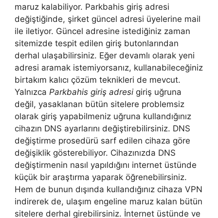
maruz kalabiliyor. Parkbahis giriş adresi
değiştiğinde, şirket güncel adresi üyelerine mail
ile iletiyor. Güncel adresine istediğiniz zaman
sitemizde tespit edilen giriş butonlarından
derhal ulaşabilirsiniz. Eğer devamlı olarak yeni
adresi aramak istemiyorsanız, kullanabileceğiniz
birtakım kalıcı çözüm teknikleri de mevcut.
Yalnızca
Parkbahis giriş adresi
giriş uğruna
değil, yasaklanan bütün sitelere problemsiz
olarak giriş yapabilmeniz uğruna kullandığınız
cihazın DNS ayarlarını değiştirebilirsiniz. DNS
değiştirme prosedürü sarf edilen cihaza göre
değişiklik gösterebiliyor. Cihazınızda DNS
değiştirmenin nasıl yapıldığını internet üstünde
küçük bir araştırma yaparak öğrenebilirsiniz.
Hem de bunun dışında kullandığınız cihaza VPN
indirerek de, ulaşım engeline maruz kalan bütün
sitelere derhal girebilirsiniz. İnternet üstünde ve