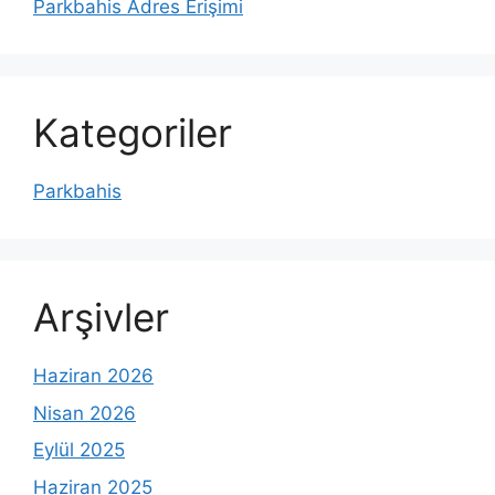
Parkbahis Adres Erişimi
Kategoriler
Parkbahis
Arşivler
Haziran 2026
Nisan 2026
Eylül 2025
Haziran 2025