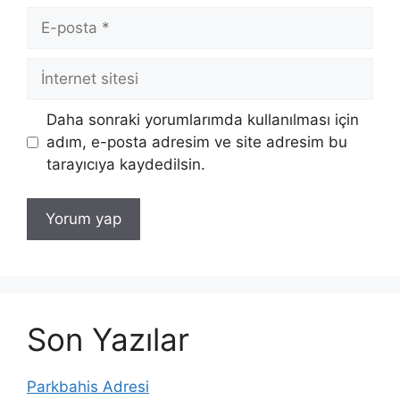
E-
posta
İnternet
sitesi
Daha sonraki yorumlarımda kullanılması için
adım, e-posta adresim ve site adresim bu
tarayıcıya kaydedilsin.
Son Yazılar
Parkbahis Adresi