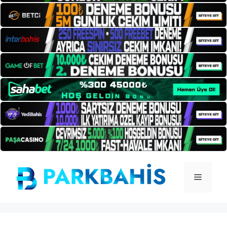
İçeriğe
atla
Menü