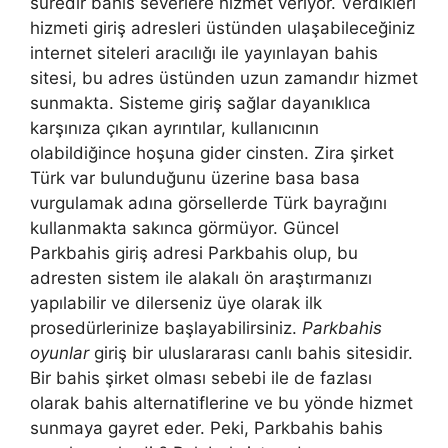
süredir bahis severlere hizmet veriyor. Verdikleri
hizmeti giriş adresleri üstünden ulaşabileceğiniz
internet siteleri aracılığı ile yayınlayan bahis
sitesi, bu adres üstünden uzun zamandır hizmet
sunmakta. Sisteme giriş sağlar dayanıklıca
karşınıza çıkan ayrıntılar, kullanıcının
olabildiğince hoşuna gider cinsten. Zira şirket
Türk var bulunduğunu üzerine basa basa
vurgulamak adına görsellerde Türk bayrağını
kullanmakta sakınca görmüyor. Güncel
Parkbahis giriş adresi Parkbahis olup, bu
adresten sistem ile alakalı ön araştırmanızı
yapılabilir ve dilerseniz üye olarak ilk
prosedürlerinize başlayabilirsiniz.
Parkbahis
oyunlar
giriş bir uluslararası canlı bahis sitesidir.
Bir bahis şirket olması sebebi ile de fazlası
olarak bahis alternatiflerine ve bu yönde hizmet
sunmaya gayret eder. Peki, Parkbahis bahis