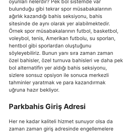
oyunları nelerdir? Pek bol sistemde var
bulunduğu gibi tekrar spor müsabakalarının
ağırlık kazandığı bahis seksiyonu, bahis
sitesinde de aynı olarak yer alabilmektedir.
Örnek spor müsabakalarının futbol, basketbol,
voleybol, tenis, Amerikan futbolu, su sporları,
hentbol gibi sporlardan oluştuğunu
söyleyebiliriz. Bunun yanı sıra zaman zaman
özel bahisler, özel turnuva bahisleri ve daha pek
bol alternatifin yer aldığı bahis seksiyonu,
sizlere sonsuz opsiyon ile sonuca merkezli
tahminler yaratmak ve para kazandırmak
uğruna hazır bekliyor.
Parkbahis Giriş Adresi
Her ne kadar kaliteli hizmet sunuyor olsa da
zaman zaman giriş adresinde engellemelere