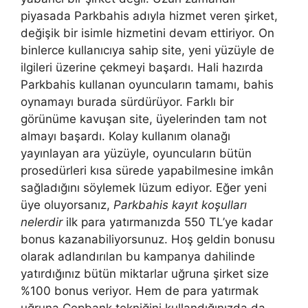
piyasada Parkbahis adıyla hizmet veren şirket,
değişik bir isimle hizmetini devam ettiriyor. On
binlerce kullanıcıya sahip site, yeni yüzüyle de
ilgileri üzerine çekmeyi başardı. Hali hazırda
Parkbahis kullanan oyuncuların tamamı, bahis
oynamayı burada sürdürüyor. Farklı bir
görünüme kavuşan site, üyelerinden tam not
almayı başardı. Kolay kullanım olanağı
yayınlayan ara yüzüyle, oyuncuların bütün
prosedürleri kısa sürede yapabilmesine imkân
sağladığını söylemek lüzum ediyor. Eğer yeni
üye oluyorsanız,
Parkbahis kayıt koşulları
nelerdir
ilk para yatırmanızda 550 TL’ye kadar
bonus kazanabiliyorsunuz. Hoş geldin bonusu
olarak adlandırılan bu kampanya dahilinde
yatırdığınız bütün miktarlar uğruna şirket size
%100 bonus veriyor. Hem de para yatırmak
uğruna Cepbank tekniğini kullandığınızda da