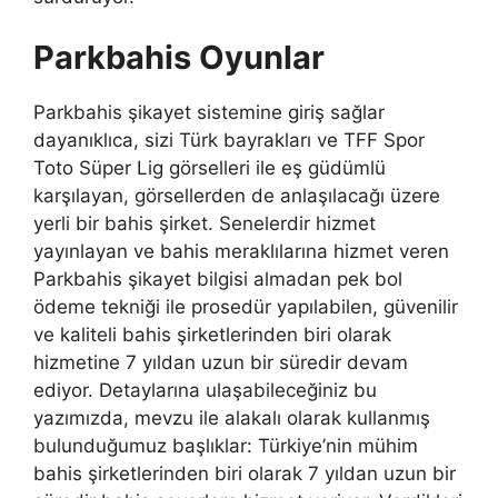
Parkbahis Oyunlar
Parkbahis şikayet sistemine giriş sağlar
dayanıklıca, sizi Türk bayrakları ve TFF Spor
Toto Süper Lig görselleri ile eş güdümlü
karşılayan, görsellerden de anlaşılacağı üzere
yerli bir bahis şirket. Senelerdir hizmet
yayınlayan ve bahis meraklılarına hizmet veren
Parkbahis şikayet bilgisi almadan pek bol
ödeme tekniği ile prosedür yapılabilen, güvenilir
ve kaliteli bahis şirketlerinden biri olarak
hizmetine 7 yıldan uzun bir süredir devam
ediyor. Detaylarına ulaşabileceğiniz bu
yazımızda, mevzu ile alakalı olarak kullanmış
bulunduğumuz başlıklar: Türkiye’nin mühim
bahis şirketlerinden biri olarak 7 yıldan uzun bir