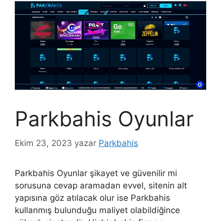
Parkbahis Oyunlar
Ekim 23, 2023
yazar
Parkbahis
Parkbahis Oyunlar şikayet ve güvenilir mi
sorusuna cevap aramadan evvel, sitenin alt
yapısına göz atılacak olur ise Parkbahis
kullanmış bulunduğu maliyet olabildiğince