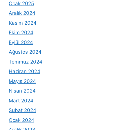
Ocak 2025
Aralık 2024
Kasım 2024
Ekim 2024
Eylül 2024
Ağustos 2024
Temmuz 2024
Haziran 2024
Mayıs 2024
Nisan 2024
Mart 2024
Şubat 2024
Ocak 2024
Aralık 2023