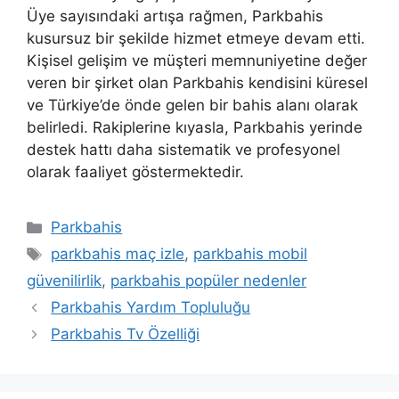
Üye sayısındaki artışa rağmen, Parkbahis
kusursuz bir şekilde hizmet etmeye devam etti.
Kişisel gelişim ve müşteri memnuniyetine değer
veren bir şirket olan Parkbahis kendisini küresel
ve Türkiye’de önde gelen bir bahis alanı olarak
belirledi. Rakiplerine kıyasla, Parkbahis yerinde
destek hattı daha sistematik ve profesyonel
olarak faaliyet göstermektedir.
Kategoriler
Parkbahis
Etiketler
parkbahis maç izle
,
parkbahis mobil
güvenilirlik
,
parkbahis popüler nedenler
Parkbahis Yardım Topluluğu
Parkbahis Tv Özelliği