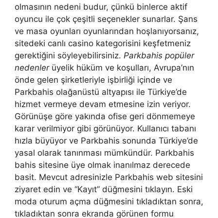
olmasının nedeni budur, çünkü binlerce aktif
oyuncu ile çok çeşitli seçenekler sunarlar. Şans
ve masa oyunları oyunlarından hoşlanıyorsanız,
sitedeki canlı casino kategorisini keşfetmeniz
gerektiğini söyleyebilirsiniz.
Parkbahis popüler
nedenler
üyelik hüküm ve koşulları, Avrupa’nın
önde gelen şirketleriyle işbirliği içinde ve
Parkbahis olağanüstü altyapısı ile Türkiye’de
hizmet vermeye devam etmesine izin veriyor.
Görünüşe göre yakında ofise geri dönmemeye
karar verilmiyor gibi görünüyor. Kullanıcı tabanı
hızla büyüyor ve Parkbahis sonunda Türkiye’de
yasal olarak tanınması mümkündür. Parkbahis
bahis sitesine üye olmak inanılmaz derecede
basit. Mevcut adresinizle Parkbahis web sitesini
ziyaret edin ve “Kayıt” düğmesini tıklayın. Eski
moda oturum açma düğmesini tıkladıktan sonra,
tıkladıktan sonra ekranda görünen formu