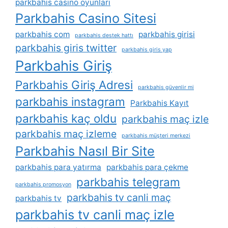
parkbahis casino oyunları
Parkbahis Casino Sitesi
parkbahis com
parkbahis girisi
parkbahis destek hattı
parkbahis giris twitter
parkbahis giris yap
Parkbahis Giriş
Parkbahis Giriş Adresi
parkbahis güvenlir mi
parkbahis instagram
Parkbahis Kayıt
parkbahis kaç oldu
parkbahis maç izle
parkbahis maç izleme
parkbahis müşteri merkezi
Parkbahis Nasıl Bir Site
parkbahis para yatırma
parkbahis para çekme
parkbahis telegram
parkbahis promosyon
parkbahis tv canli maç
parkbahis tv
parkbahis tv canli maç izle