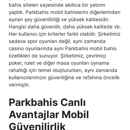
bahis siteleri sayesinde akıllıca bir yatırım
yaptık. Parkbahis mobil bahislerini diğerlerinden
ayıran şey güvenilirliği ve yüksek kalitesidir.
Hangisi daha güvenilir, daha yüksek kalitede vb.
Her kullanıcı için kriterler farklı olabilir. Şirketimiz
sadece spor oyunları değil, aynı zamanda
casino oyunlarında aynı Parkbahis mobil bahis
özellikleri de sunuyor. Şirketimiz, çevrimiçi
poker, rulet ve diğer masa oyunları oynama
rahatlığı için temel oluştururken, aynı zamanda
kullanıcılarımızın güvenliğine ve refahına öncelik
vermiştir.
Parkbahis Canlı
Avantajlar Mobil
Güvenilirlik