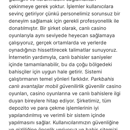
çekinmeye gerek yoktur. İşlemler kullanıcılara
sevinç getiriyor çünkü personelimiz sorunsuz bir
deneyim sağlamak için gerekli profesyonellik ile
donatılmıştır. Bir şirket olarak, canlı casino
oyunlarıyla aynı seviyede heyecan sağlamaya
çalışıyoruz, gerçek ortamlarda ve yerlerde
oynadığınızı hissettirecek talimatlar sunuyoruz.
İnternetin yardımıyla, canlı bahisler saniyeler
içinde tamamlanabilir, bu da çoğu bölgedeki
bahisçiler için uygun hale getirir. Sistemi
çalıştırmanın temel yönleri farklıdır.
Parkbahis
canlı avantajlar mobil güvenilirlik
güvenilir casino
oyunları, casino oyunlarına ve canlı bahislere ilgi
duyan bireylere hitap ediyor. Şirketimiz, tüm
depozito ve para çekme işlemlerinin iyi
yapılandırılmış ve verimli bir sistem içinde
yapılmasını sağlar. Kullanıcılarımızın güvenliğine
ve gizliliğine öncelik veriyoruz ve bahis sitemizi