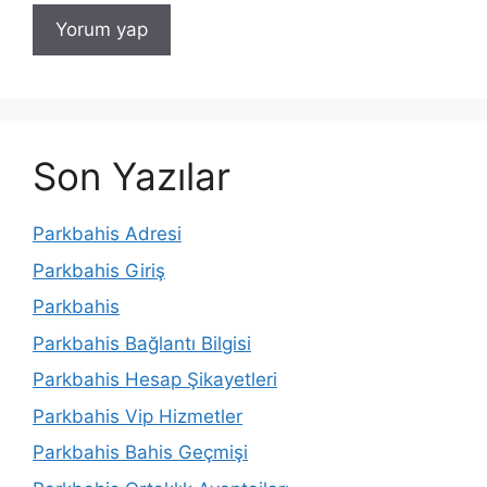
Son Yazılar
Parkbahis Adresi
Parkbahis Giriş
Parkbahis
Parkbahis Bağlantı Bilgisi
Parkbahis Hesap Şikayetleri
Parkbahis Vip Hizmetler
Parkbahis Bahis Geçmişi