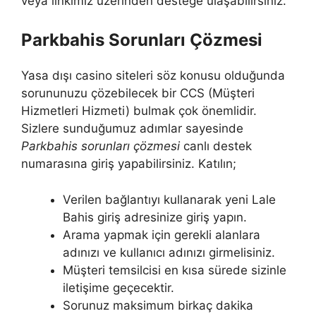
veya linkimiz üzerinden desteğe ulaşabilirsiniz.
Parkbahis Sorunları Çözmesi
Yasa dışı casino siteleri söz konusu olduğunda
sorununuzu çözebilecek bir CCS (Müşteri
Hizmetleri Hizmeti) bulmak çok önemlidir.
Sizlere sunduğumuz adımlar sayesinde
Parkbahis sorunları çözmesi
canlı destek
numarasına giriş yapabilirsiniz. Katılın;
Verilen bağlantıyı kullanarak yeni Lale
Bahis giriş adresinize giriş yapın.
Arama yapmak için gerekli alanlara
adınızı ve kullanıcı adınızı girmelisiniz.
Müşteri temsilcisi en kısa sürede sizinle
iletişime geçecektir.
Sorunuz maksimum birkaç dakika