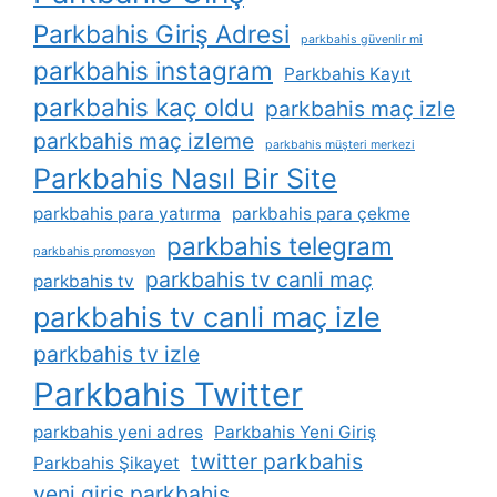
Parkbahis Giriş Adresi
parkbahis güvenlir mi
parkbahis instagram
Parkbahis Kayıt
parkbahis kaç oldu
parkbahis maç izle
parkbahis maç izleme
parkbahis müşteri merkezi
Parkbahis Nasıl Bir Site
parkbahis para yatırma
parkbahis para çekme
parkbahis telegram
parkbahis promosyon
parkbahis tv canli maç
parkbahis tv
parkbahis tv canli maç izle
parkbahis tv izle
Parkbahis Twitter
parkbahis yeni adres
Parkbahis Yeni Giriş
twitter parkbahis
Parkbahis Şikayet
yeni giris parkbahis