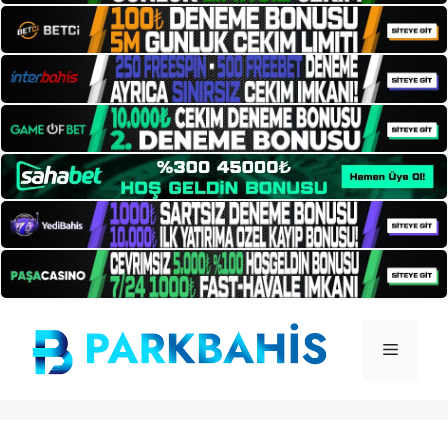
İçeriğe
atla
Menü