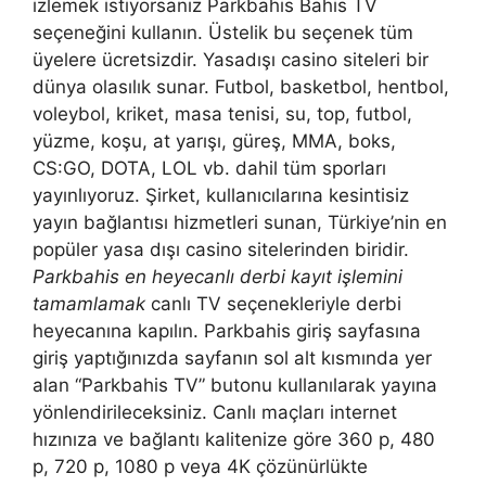
izlemek istiyorsanız Parkbahis Bahis TV
seçeneğini kullanın. Üstelik bu seçenek tüm
üyelere ücretsizdir. Yasadışı casino siteleri bir
dünya olasılık sunar. Futbol, basketbol, hentbol,
voleybol, kriket, masa tenisi, su, top, futbol,
yüzme, koşu, at yarışı, güreş, MMA, boks,
CS:GO, DOTA, LOL vb. dahil tüm sporları
yayınlıyoruz. Şirket, kullanıcılarına kesintisiz
yayın bağlantısı hizmetleri sunan, Türkiye’nin en
popüler yasa dışı casino sitelerinden biridir.
Parkbahis en heyecanlı derbi kayıt işlemini
tamamlamak
canlı TV seçenekleriyle derbi
heyecanına kapılın. Parkbahis giriş sayfasına
giriş yaptığınızda sayfanın sol alt kısmında yer
alan “Parkbahis TV” butonu kullanılarak yayına
yönlendirileceksiniz. Canlı maçları internet
hızınıza ve bağlantı kalitenize göre 360 p, 480
p, 720 p, 1080 p veya 4K çözünürlükte