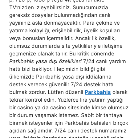
TV’nizden izleyebilirsiniz. Sunucumuzda
gereksiz dosyalar bulunmadığından canlı
yayınınız asla donmayacaktır. Para çekme ve
yatırma kolaylığı, erişilebilirlik, üyelik koşulları
veya bonusları içermelidir. Ancak ilk özellik,
olumsuz durumlarda site yetkilileriyle iletişime
geçmenize olanak tanır. Bu kritik dönemde
Parkbahis yasa dışı özellikleri
7/24 canlı yardım
hattı bizi bekliyor. Hepimizin bildiği gibi
ülkemizde Parkbahis yasa dışı iddialarına
destek verecek güvenilir 7/24 destek hattı
bulmak zordur. Lütfen düzenli
Parkbahis
olarak
tekrar kontrol edin. Yüzlerce lira yatırım yaptığı
bir casino ya da casino sitesinde kimse olumsuz
bir durum yaşamak istemez. Sabit bir tahtaya
binmek isteyenler için Parkbahis bahisleri birçok
açıdan sağlamdır. 7/24 canlı destek numaramız