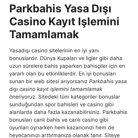
Parkbahis Yasa Dışı
Casino Kayıt Işlemini
Tamamlamak
Yasadışı casino sitelerinin en iyi yanı
bonuslardır. Dünya Kupaları ve ligler gibi daha
uzun sürelere bahis yaparken bahisçiler için en
yararlı olan bu etkinliklerdir. En iyi bonusları
sunan bir web sitesi arıyorsanız
Parkbahis yasa
dışı casino kayıt işlemini tamamlamak
öneriyoruz. Sitedeki tüm kategoriler bonuslar
sunduğundan spor bahisleri ve casino gibi
alanlarda daha fazla kazanabilirsiniz. Parkbahis
bonusları canlı bahis ve canlı casino gibi
oyunları oynarken hem kazancınızı hem de
heyecanınızı arttırmanıza olanak tanır. Siteye