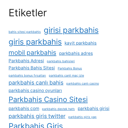
Etiketler
girisi parkbahis
bahis sitesi parkbahis
giris parkbahis
kayit parkbahis
mobil parkbahis
parkbahis adres
Parkbahis Adresi
parkbahis bahisleri
Parkbahis Bahis Sitesi
Parkbahis Bonus
parkbahis bonus fırsatları
parkbahis canli maç izle
parkbahis canlı bahis
parkbahis canlı casino
parkbahis casino oyunları
Parkbahis Casino Sitesi
parkbahis com
parkbahis girisi
parkbahis destek hattı
parkbahis giris twitter
parkbahis giris yap
Parkbahis Giriş