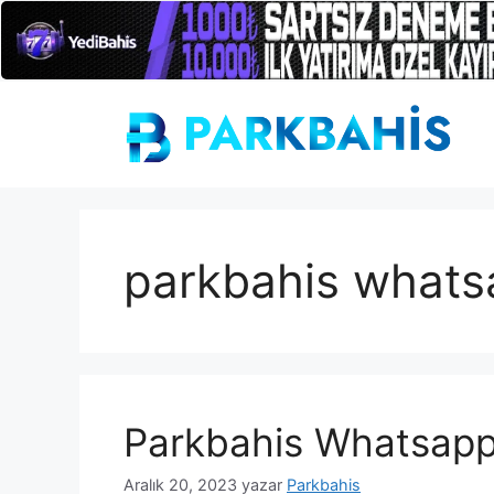
İçeriğe
atla
parkbahis what
Parkbahis Whatsap
Aralık 20, 2023
yazar
Parkbahis