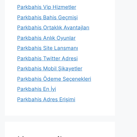
Parkbahis Vip Hizmetler
Parkbahis Bahis Geçmişi
Parkbahis Ortaklık Avantajları
Parkbahis Anlık Oyunlar
Parkbahis Site Lansmanı
Parkbahis Twitter Adresi
Parkbahis Mobil Şikayetler
Parkbahis Ödeme Seçenekleri
Parkbahis En İyi
Parkbahis Adres Erişimi