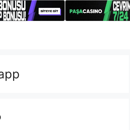
sapp
p