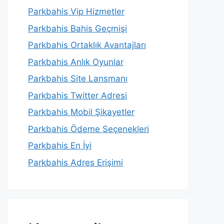
Parkbahis Vip Hizmetler
Parkbahis Bahis Geçmişi
Parkbahis Ortaklık Avantajları
Parkbahis Anlık Oyunlar
Parkbahis Site Lansmanı
Parkbahis Twitter Adresi
Parkbahis Mobil Şikayetler
Parkbahis Ödeme Seçenekleri
Parkbahis En İyi
Parkbahis Adres Erişimi