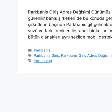
Parkbahis Giriş Adres Değişimi Günümüz te
güvenilir bahis şirketleri de bu konuda ge
şirketlerin başında Parkbahis git gelmekted
yüzü ve farklı renkleri ile rahat bir kull
bütün olanakları aynı şekilde mobil destek
Kategoriler
Parkbahis
Etiketler
Parkbahis Giriş
,
Parkbahis Giriş Adres Değişim
Yorum yap