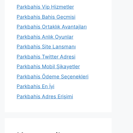
Parkbahis Vip Hizmetler
Parkbahis Bahis Geçmişi
Parkbahis Ortaklık Avantajları
Parkbahis Anlık Oyunlar
Parkbahis Site Lansmanı
Parkbahis Twitter Adresi
Parkbahis Mobil Şikayetler
Parkbahis Ödeme Seçenekleri
Parkbahis En İyi
Parkbahis Adres Erişimi