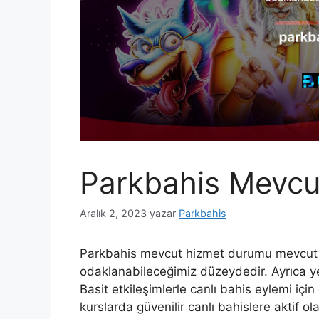
Parkbahis Mevcu
Aralık 2, 2023
yazar
Parkbahis
Parkbahis mevcut hizmet durumu mevcut
odaklanabileceğimiz düzeydedir. Ayrıca y
Basit etkileşimlerle canlı bahis eylemi için
kurslarda güvenilir canlı bahislere aktif o